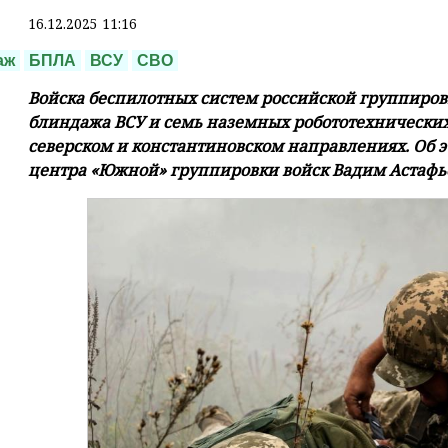
16.12.2025 11:16
аж
БПЛА
ВСУ
СВО
Войска беспилотных систем российской группиро
блиндажа ВСУ и семь наземных робототехнических
северском и константиновском направлениях. Об 
центра «Южной» группировки войск Вадим Астафь