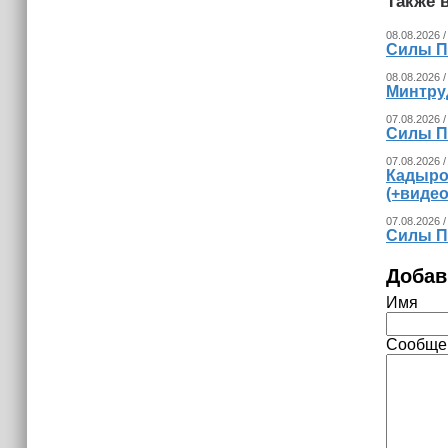
Также в
08.08.2026 /
Силы П
08.08.2026 /
Минтру
07.08.2026 /
Силы П
07.08.2026 /
Кадыро
(+видео
07.08.2026 /
Силы П
Добав
Имя
Сообще