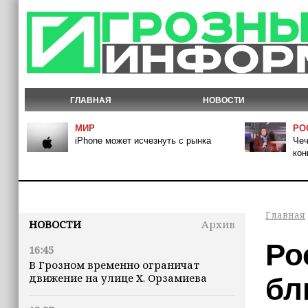
ГЛАВНАЯ
НОВОСТИ
МИР
РО
iPhone может исчезнуть с рынка
Чеч
кон
Главная
НОВОСТИ
Архив
Ро
16:45
В Грозном временно ограничат
движение на улице Х. Орзамиева
бл