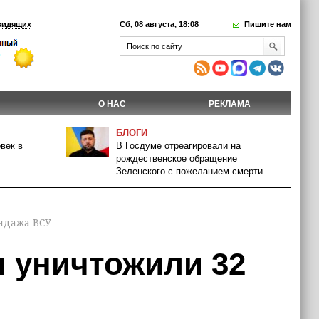
видящих
Сб, 08 августа, 18:08
Пишите нам
О НАС
РЕКЛАМА
БЛОГИ
век в
В Госдуме отреагировали на
рождественское обращение
Зеленского с пожеланием смерти
ндажа ВСУ
 уничтожили 32