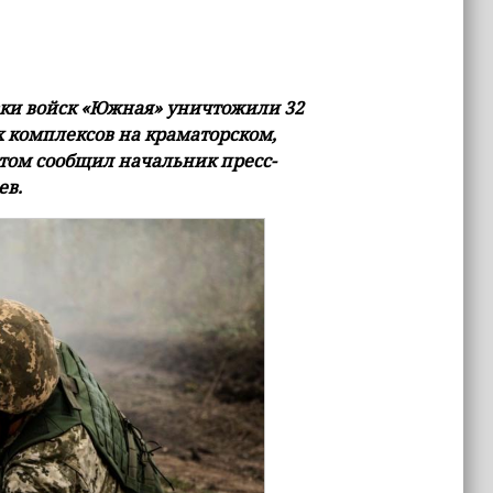
вки войск «Южная» уничтожили 32
 комплексов на краматорском,
этом сообщил начальник пресс-
ев.