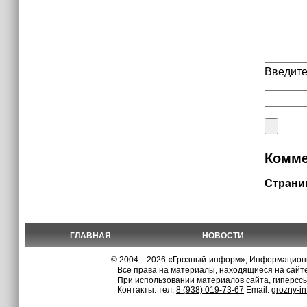
Введите
Комме
Страни
ГЛАВНАЯ
НОВОСТИ
© 2004—2026 «Грозный-информ», Информационно
Все права на материалы, находящиеся на сайте
При использовании материалов сайта, гиперсс
Контакты: тел:
8 (938) 019-73-67
Email:
grozny-i