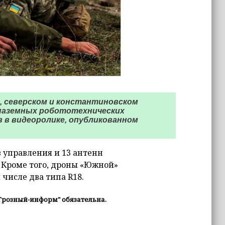
, северском и константиновском
 наземных робототехнических
в в видеоролике, опубликованном
 управления и 13 антенн
 Кроме того, дроны «Южной»
 числе два типа R18.
Грозный-информ" обязательна.