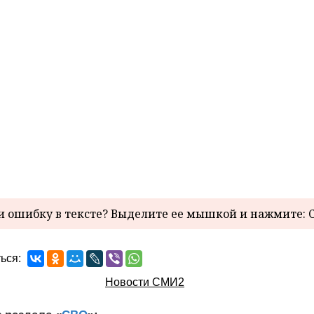
 ошибку в тексте? Выделите ее мышкой и нажмите: C
ься:
Новости СМИ2