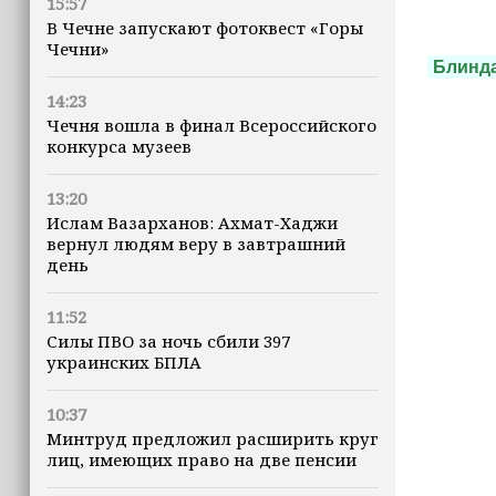
15:57
В Чечне запускают фотоквест «Горы
Чечни»
Блинд
14:23
Чечня вошла в финал Всероссийского
конкурса музеев
13:20
Ислам Вазарханов: Ахмат-Хаджи
вернул людям веру в завтрашний
день
11:52
Силы ПВО за ночь сбили 397
украинских БПЛА
10:37
Минтруд предложил расширить круг
лиц, имеющих право на две пенсии