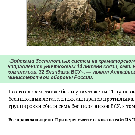
«Войсками беспилотных систем на краматорском
направлениях уничтожены 14 антенн связи, семь
комплексов, 32 блиндажа ВСУ», — заявил Астафье
министерством обороны России.
По его словам, также были уничтожены 11 пунктов
беспилотных летательных аппаратов противника.
группировки сбили семь беспилотников ВСУ, в том
Все права защищены. При перепечатке ссылка на сайт ИА "