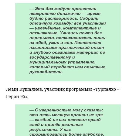
— Эти два модуля пролетели
невероятно динамично — время
будто растворилось. Собрали
отличную команду: все участники
— увлечённые, компетентные и
отзывчивые. Учились почти без
перерывов, останавливаясь лишь
на обед, ужин и сон. Постепенно
накапливаем практический опыт
и глубоко осваиваем материал по
государственному и
муниципальному управлению,
который передают нам опытные
руководители.
Леми Кушалиев, участник программы «Турпалхо –
Герои 95»:
— С уверенностью могу сказать:
эти пять месяцев прошли не зря
— каждый из них оставил яркий
след и принёс реальные
результаты. У нас
сформировалось более глубокое,