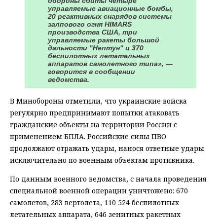
обороны сбиты четыре
управляемые авиационные бомбы,
20 реактивных снарядов системы
залпового огня HIMARS
производства США, три
управляемые ракеты большой
дальности "Нептун" и 370
беспилотных летательных
аппаратов самолетного типа», —
говорится в сообщении
ведомства.
В Минобороны отметили, что украинские войска
регулярно предпринимают попытки атаковать
гражданские объекты на территории России с
применением БПЛА. Российские силы ПВО
продолжают отражать удары, нанося ответные удары
исключительно по военным объектам противника.
По данным военного ведомства, с начала проведения
специальной военной операции уничтожено: 670
самолетов, 283 вертолета, 110 524 беспилотных
летательных аппарата, 646 зенитных ракетных