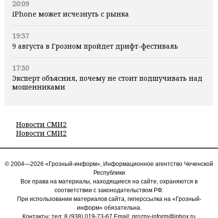
20:09
iPhone может исчезнуть с рынка
19:37
9 августа в Грозном пройдет дрифт-фестиваль
17:30
Эксперт объяснил, почему не стоит подшучивать над
мошенниками
Новости СМИ2
Новости СМИ2
© 2004—2026 «Грозный-информ», Информационное агентство Чеченской
Республики
Все права на материалы, находящиеся на сайте, охраняются в
соответствии с законодательством РФ.
При использовании материалов сайта, гиперссылка на «Грозный-
информ» обязательна.
Контакты: тел:
8 (938) 019-73-67
Email:
grozny-inform@inbox.ru