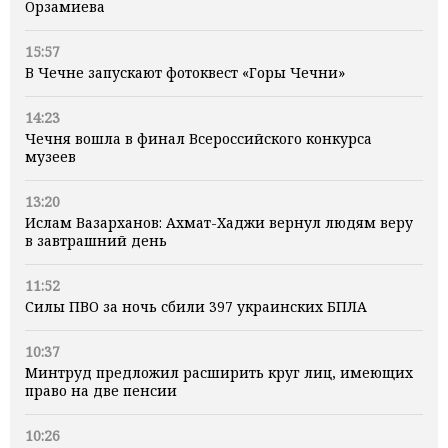
Орзамиева
15:57
В Чечне запускают фотоквест «Горы Чечни»
14:23
Чечня вошла в финал Всероссийского конкурса
музеев
13:20
Ислам Вазарханов: Ахмат-Хаджи вернул людям веру
в завтрашний день
11:52
Силы ПВО за ночь сбили 397 украинских БПЛА
10:37
Минтруд предложил расширить круг лиц, имеющих
право на две пенсии
10:26