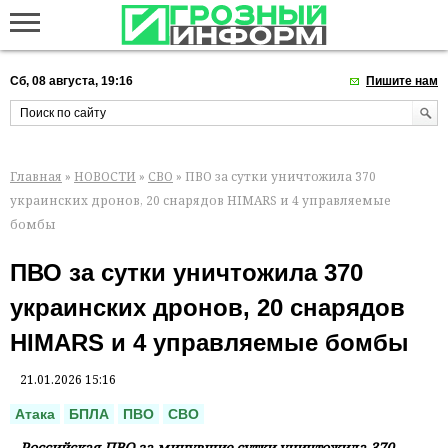
Сб, 08 августа, 19:16
Пишите нам
Главная
»
НОВОСТИ
»
СВО
» ПВО за сутки уничтожила 370
украинских дронов, 20 снарядов HIMARS и 4 управляемые
бомбы
ПВО за сутки уничтожила 370
украинских дронов, 20 снарядов
HIMARS и 4 управляемые бомбы
21.01.2026 15:16
Атака
БПЛА
ПВО
СВО
Российская ПВО за минувшие сутки уничтожила 370