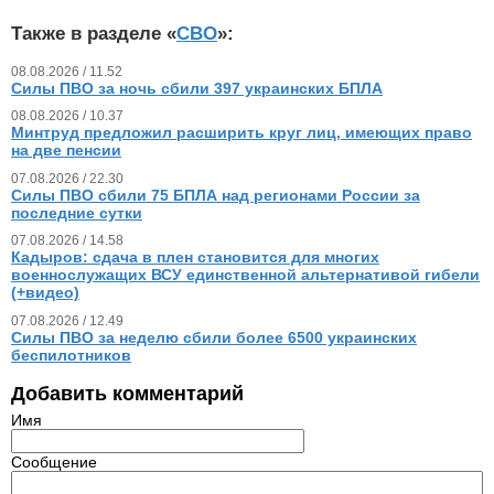
Также в разделе «
СВО
»:
08.08.2026 / 11.52
Силы ПВО за ночь сбили 397 украинских БПЛА
08.08.2026 / 10.37
Минтруд предложил расширить круг лиц, имеющих право
на две пенсии
07.08.2026 / 22.30
Силы ПВО сбили 75 БПЛА над регионами России за
последние сутки
07.08.2026 / 14.58
Кадыров: сдача в плен становится для многих
военнослужащих ВСУ единственной альтернативой гибели
(+видео)
07.08.2026 / 12.49
Силы ПВО за неделю сбили более 6500 украинских
беспилотников
Добавить комментарий
Имя
Сообщение