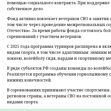
помощью социального контракта. При поддержке
собственное дело.
Фонд активно вовлекает ветеранов СВО в занятия 
том числе через проведение межрегиональных с
Отечества». За время работы фонда состоялось б
соревнований с участием ветеранов.
С 2025 года программа турниров расширена и вкл
видам спорта, в том числе адаптивным: зимним в
хоккею, волейболу сидя, нардам и спортивному м
В ряде субъектов РФ созданы команды по волейбо
Реализуется программа обучения горнолыжному с
нижних конечностей.
В соревнованиях принимают участие спортсмены 
регионов страны, а ветераны СВО на постоянной
видами спорта.