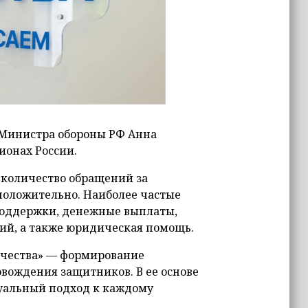
 Министра обороны РФ Анна
ионах России.
 количество обращений за
положительно. Наиболее частые
поддержки, денежные выплаты,
ий, а также юридическая помощь.
ечества» — формирование
вождения защитников. В ее основе
уальный подход к каждому