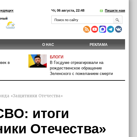
видящих
Чт, 06 августа, 22:48
Пишите нам
О НАС
РЕКЛАМА
БЛОГИ
век в
В Госдуме отреагировали на
рождественское обращение
Зеленского с пожеланием смерти
онда «Защитники Отечества»
СВО: итоги
ики Отечества»