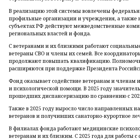
В реализацию этой системы вовлечены федеральн
профильные организации и учреждения, а также 
субъектах РФ действуют межведомственные коми
региональных властей и фонда.
С ветеранами и их близкими работают социальные
ветераны СВО и члены их семей. Все координато
продолжают повышать квалификацию. Полномочи
расширяются при поддержке Президента Российс
Фонд оказывает содействие ветеранам и членам 
и психологической помощи. В 2025 году значител
прошедших диспансеризацию по сравнению с 202
Также в 2025 году выросло число направленных 
ветеранов и получивших санаторно-курортное ле
В филиалах фонда работают медицинские психол
ветеранам и их близким. С 2025 года для работы 