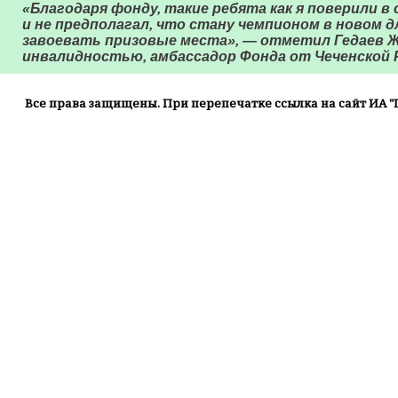
«Благодаря фонду, такие ребята как я поверили в
и не предполагал, что стану чемпионом в новом д
завоевать призовые места», — отметил Гедаев Ж
инвалидностью, амбассадор Фонда от Чеченской 
Все права защищены. При перепечатке ссылка на сайт ИА "