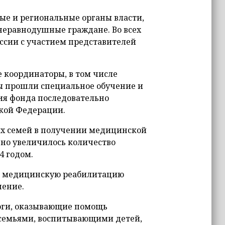
ые и региональные органы власти,
неравнодушные граждане. Во всех
ссии с участием представителей
 координаторы, в том числе
ры прошли специальное обучение и
я фонда последовательно
кой Федерации.
их семей в получении медицинской
ьно увеличилось количество
4 годом.
на медицинскую реабилитацию
чение.
оги, оказывающие помощь
с семьями, воспитывающими детей,