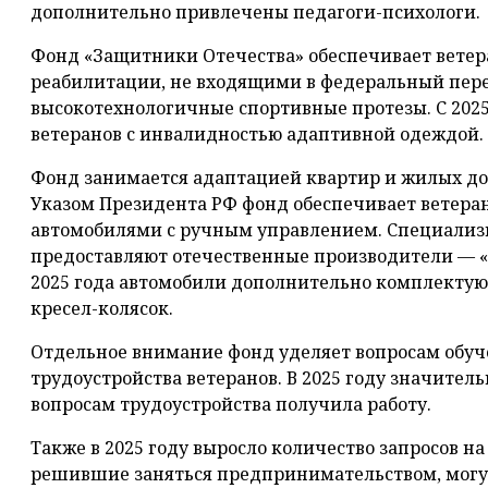
дополнительно привлечены педагоги-психологи.
Фонд «Защитники Отечества» обеспечивает вете
реабилитации, не входящими в федеральный пер
высокотехнологичные спортивные протезы. С 2025
ветеранов с инвалидностью адаптивной одеждой.
Фонд занимается адаптацией квартир и жилых дом
Указом Президента РФ фонд обеспечивает ветера
автомобилями с ручным управлением. Специали
предоставляют отечественные производители — «М
2025 года автомобили дополнительно комплектую
кресел-колясок.
Отдельное внимание фонд уделяет вопросам обуч
трудоустройства ветеранов. В 2025 году значител
вопросам трудоустройства получила работу.
Также в 2025 году выросло количество запросов на 
решившие заняться предпринимательством, могут