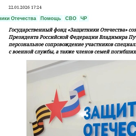
22.01.2026 17:24
ики Отечества
Помощь
СВО
ЧР
Государственный фонд «Защитники Отечества» созд
Президента Российской Федерации Владимира Пут
персональное сопровождение участников специал
с военной службы, а также членов семей погибших