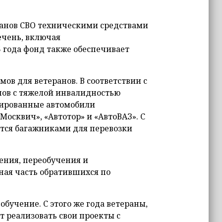
ранов СВО техническими средствами
ечень, включая
 года фонд также обеспечивает
ов для ветеранов. В соответствии с
нов с тяжелой инвалидностью
зированные автомобили
осквич», «Автотор» и «АвтоВАЗ». С
тся багажниками для перевозки
ения, переобучения и
ьная часть обратившихся по
обучение. С этого же года ветераны,
 реализовать свои проекты с