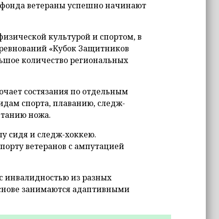
 фонда ветераны успешно начинают
физической культурой и спортом, в
оревнований «Кубок Защитников
ольшое количество региональных
ючает состязания по отдельным
идам спорта, плаванию, следж-
етанию ножа.
лу сидя и следж-хоккею.
порту ветеранов с ампутацией
с инвалидностью из разных
 основе занимаются адаптивными