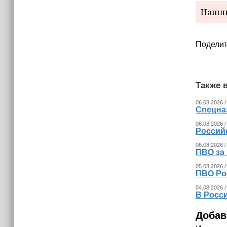
Нашли
Поделит
Также в
06.08.2026 /
Спецна
06.08.2026 /
Россий
06.08.2026 /
ПВО за
05.08.2026 /
ПВО Ро
04.08.2026 /
В Росс
Добав