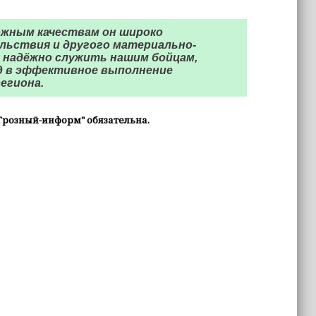
ожным качествам он широко
ольствия и другого материально-
т надёжно служить нашим бойцам,
д в эффективное выполнение
егиона.
Грозный-информ" обязательна.