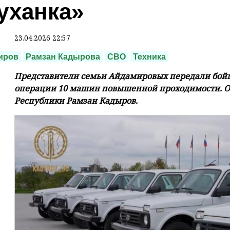
уханка»
23.04.2026 22:57
иров
Рамзан Кадырова
СВО
Техника
Представители семьи Айдамировых передали бойц
операции 10 машин повышенной проходимости. Об
Республики Рамзан Кадыров.