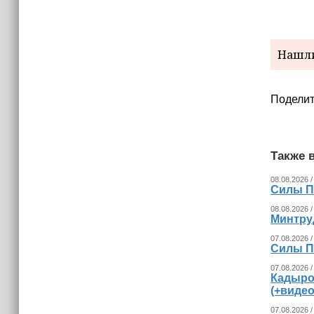
Нашли
Поделит
Также в
08.08.2026 /
Силы П
08.08.2026 /
Минтру
07.08.2026 /
Силы П
07.08.2026 /
Кадыро
(+видео
07.08.2026 /