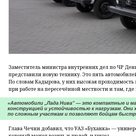
Заместитель министра внутренних дел по ЧР Де
представили новую технику. Это пять автомобилей
По словам Кадырова, у них высокая проходимость 
при работе на пересечённой местности и там, где 
«Автомобили „Лада Нива“ — это компактные и м
конструкцией и устойчивостью к нагрузкам. Они
по сложным участкам и позволяют бойцам быстр
Глава Чечни добавил, что УАЗ «Буханка» — униве
который может возить и людей, и грузы.