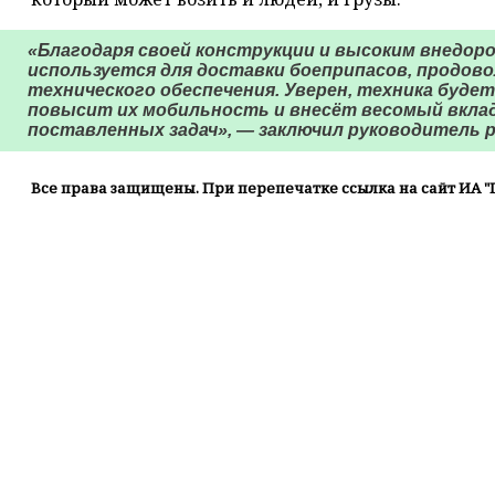
«Благодаря своей конструкции и высоким внедор
используется для доставки боеприпасов, продов
технического обеспечения. Уверен, техника буде
повысит их мобильность и внесёт весомый вкла
поставленных задач», — заключил руководитель р
Все права защищены. При перепечатке ссылка на сайт ИА "