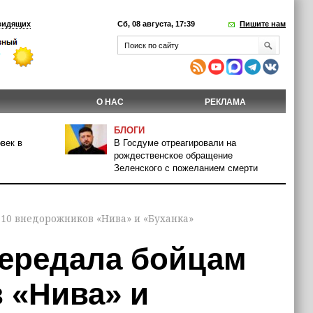
видящих
Сб, 08 августа, 17:39
Пишите нам
О НАС
РЕКЛАМА
БЛОГИ
век в
В Госдуме отреагировали на
рождественское обращение
Зеленского с пожеланием смерти
10 внедорожников «Нива» и «Буханка»
ередала бойцам
 «Нива» и