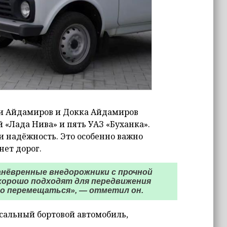
ни Айдамиров и Докка Айдамиров
 «Лада Нива» и пять УАЗ «Буханка».
и надёжность. Это особенно важно
нет дорог.
анёвренные внедорожники с прочной
 хорошо подходят для передвижения
о перемещаться», — отметил он.
рсальный бортовой автомобиль,