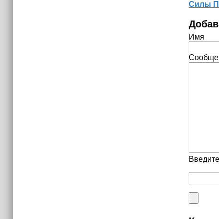
Силы П
Добав
Имя
Сообще
Введите