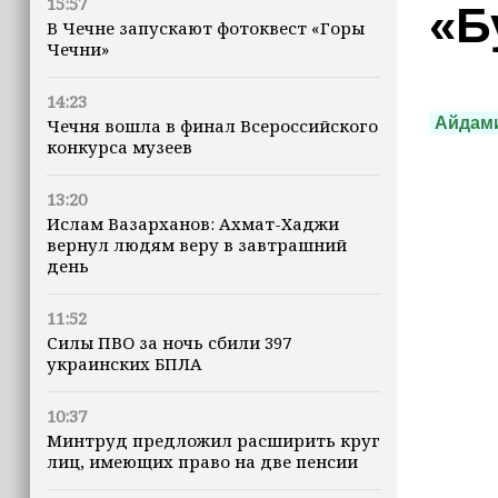
15:57
«Б
В Чечне запускают фотоквест «Горы
Чечни»
14:23
Айдам
Чечня вошла в финал Всероссийского
конкурса музеев
13:20
Ислам Вазарханов: Ахмат-Хаджи
вернул людям веру в завтрашний
день
11:52
Силы ПВО за ночь сбили 397
украинских БПЛА
10:37
Минтруд предложил расширить круг
лиц, имеющих право на две пенсии