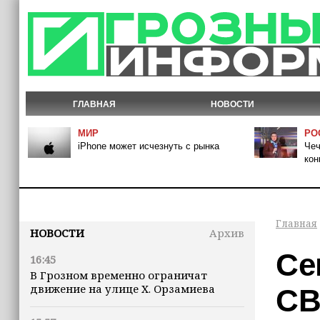
ГЛАВНАЯ
НОВОСТИ
МИР
РО
iPhone может исчезнуть с рынка
Чеч
кон
Главная
НОВОСТИ
Архив
Се
16:45
В Грозном временно ограничат
движение на улице Х. Орзамиева
СВ