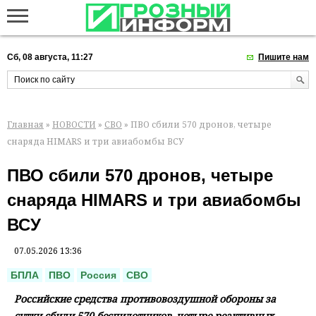
Сб, 08 августа, 11:27
Пишите нам
Главная
»
НОВОСТИ
»
СВО
» ПВО сбили 570 дронов, четыре
снаряда HIMARS и три авиабомбы ВСУ
ПВО сбили 570 дронов, четыре
снаряда HIMARS и три авиабомбы
ВСУ
07.05.2026 13:36
БПЛА
ПВО
Россия
СВО
Российские средства противовоздушной обороны за
сутки сбили 570 беспилотников, четыре реактивных