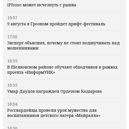
iPhone может исчезнуть с рынка
19:37
9 августа в Грозном пройдет дрифт-фестиваль
17:30
Эксперт объяснил, почему не стоит подшучивать над
мошенниками
16:55
В Шелковском районе обучают обходчиков в рамках
проекта «ИнформУИК»
16:55
Умар Даудов награжден Орденом Кадырова
16:34
Росгвардейцы провели урок мужества для
воспитанников детского лагеря «Майралла»
16:30