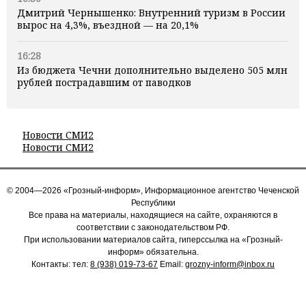
Дмитрий Чернышенко: Внутренний туризм в России
вырос на 4,3%, въездной — на 20,1%
16:28
Из бюджета Чечни дополнительно выделено 505 млн
рублей пострадавшим от паводков
Новости СМИ2
Новости СМИ2
© 2004—2026 «Грозный-информ», Информационное агентство Чеченской
Республики
Все права на материалы, находящиеся на сайте, охраняются в
соответствии с законодательством РФ.
При использовании материалов сайта, гиперссылка на «Грозный-
информ» обязательна.
Контакты: тел:
8 (938) 019-73-67
Email:
grozny-inform@inbox.ru