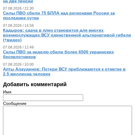
на две пенсии
07.08.2026 / 22.30
Силы ПВО сбили 75 БПЛА над регионами России за
последние сутки
07.08.2026 / 14.58
Кадыров: сдача в плен становится для многих
военнослужащих ВСУ единственной альтернативой гибели
(+видео)
07.08.2026 / 12.49
Силы ПВО за неделю сбили более 6500 украинских
беспилотников
07.08.2026 / 10.00
Апты Алаудинов: Потери ВСУ приближаются к отметке в
2,5 миллиона человек
Добавить комментарий
Имя
Сообщение