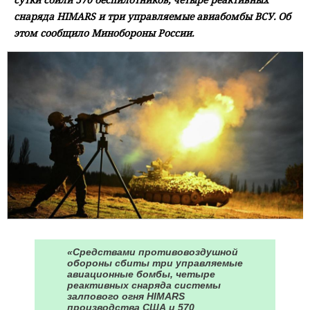
снаряда HIMARS и три управляемые авиабомбы ВСУ. Об
этом сообщило Минобороны России.
«Средствами противовоздушной
обороны сбиты три управляемые
авиационные бомбы, четыре
реактивных снаряда системы
залпового огня HIMARS
производства США и 570