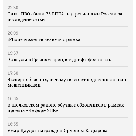
22:30
Силы ПВО сбили 75 БПЛА над регионами России за
последние сутки
20:09
iPhone может исчезнуть с рынка
19:37
9 августа в Грозном пройдет дрифт-фестиваль
17:30
Эксперт объяснил, почему не стоит подшучивать над
мошенниками
16:55
В Шелковском районе обучают обходчиков в рамках
проекта «ИнформУИК»
16:55
Умар Даудов награжден Орденом Кадырова