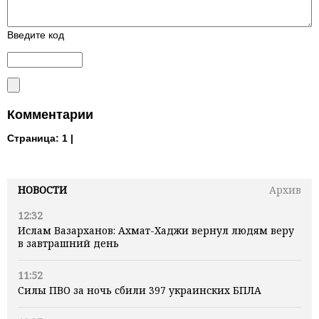
Введите код
Комментарии
Страница:
1 |
НОВОСТИ
Архив
12:32
Ислам Вазарханов: Ахмат-Хаджи вернул людям веру
в завтрашний день
11:52
Силы ПВО за ночь сбили 397 украинских БПЛА