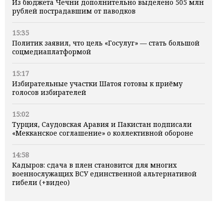
Из бюджета Чечни дополнительно выделено 505 млн
рублей пострадавшим от паводков
15:35
Политик заявил, что цель «Госулуг» — стать большой
соцмедиаплатформой
15:17
Избирательные участки Шатоя готовы к приёму
голосов избирателей
15:02
Турция, Саудовская Аравия и Пакистан подписали
«Мекканское соглашение» о коллективной обороне
14:58
Кадыров: сдача в плен становится для многих
военнослужащих ВСУ единственной альтернативой
гибели (+видео)