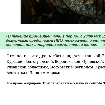
«В течение прошедшей ночи в период с 20:00 мск 15
дежурными средствами ПВО перехвачены и уничт
летательных аппаратов самолетного типа», — г
Отмечается, что дроны сбиты над Астраханской, Б
Курской, Волгоградской, Воронежской, Орловской, 
Рязанской областями, Московским регионом, Кра
Азовским и Черным морями.
Все права защищены. При перепечатке ссылка на сайт ИА "