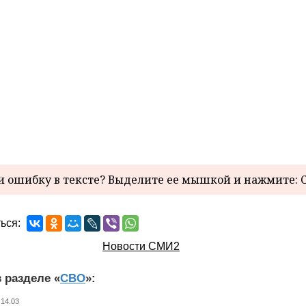
 ошибку в тексте? Выделите ее мышкой и нажмите: C
ься:
Новости СМИ2
 разделе «
СВО
»:
 14.03