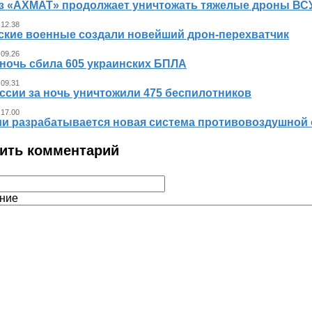
з «АХМАТ» продолжает уничтожать тяжелые дроны ВСУ
 12.38
ские военные создали новейший дрон-перехватчик
 09.26
 ночь сбила 605 украинских БПЛА
 09.31
ссии за ночь уничтожили 475 беспилотников
 17.00
ии разрабатывается новая система противовоздушной
ить комментарий
ние