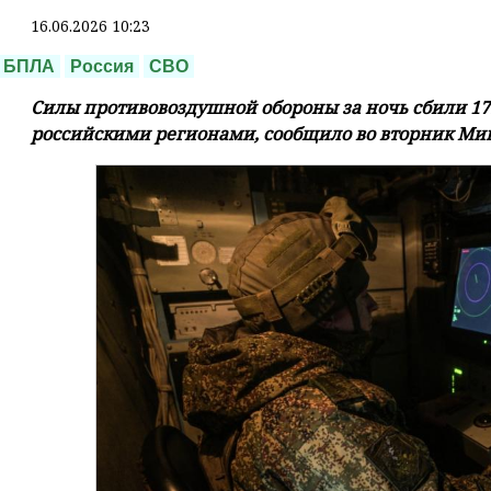
16.06.2026 10:23
БПЛА
Россия
СВО
Силы противовоздушной обороны за ночь сбили 17
российскими регионами, сообщило во вторник Ми