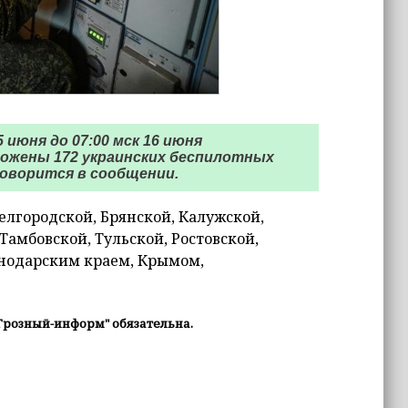
 июня до 07:00 мск 16 июня
ожены 172 украинских беспилотных
оворится в сообщении.
елгородской, Брянской, Калужской,
Тамбовской, Тульской, Ростовской,
снодарским краем, Крымом,
Грозный-информ" обязательна.