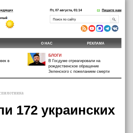
видящих
Пт, 07 августа, 01:14
Пишите нам
О НАС
РЕКЛАМА
БЛОГИ
век в
В Госдуме отреагировали на
рождественское обращение
Зеленского с пожеланием смерти
еспилотника
и 172 украинских