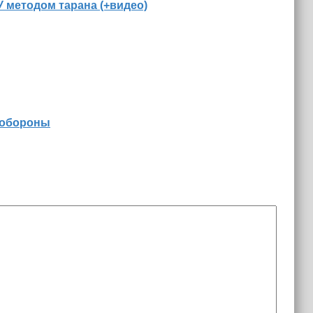
 методом тарана (+видео)
 обороны