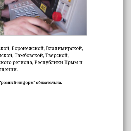
ской, Воронежской, Владимирской,
ской, Тамбовской, Тверской,
вского региона, Республики Крым и
общении.
Грозный-информ" обязательна.