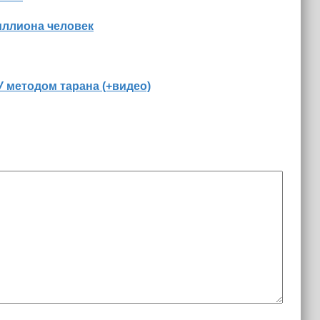
иллиона человек
 методом тарана (+видео)