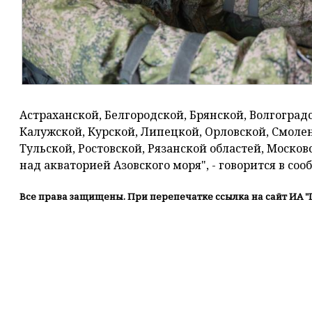
Астраханской, Белгородской, Брянской, Волгоград
Калужской, Курской, Липецкой, Орловской, Смолен
Тульской, Ростовской, Рязанской областей, Моско
над акваторией Азовского моря", - говорится в со
Все права защищены. При перепечатке ссылка на сайт ИА "