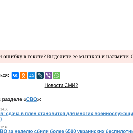
 ошибку в тексте? Выделите ее мышкой и нажмите: C
ься:
Новости СМИ2
 разделе «
СВО
»:
 14.58
в: сдача в плен становится для многих военнослужащ
)
 12.49
ВО за неделю сбили более 6500 украинских беспилотн