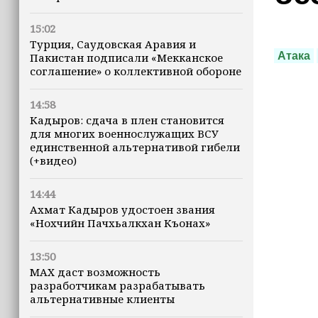
15:02
Турция, Саудовская Аравия и
Атака
Пакистан подписали «Мекканское
соглашение» о коллективной обороне
14:58
Кадыров: сдача в плен становится
для многих военнослужащих ВСУ
единственной альтернативой гибели
(+видео)
14:44
Ахмат Кадыров удостоен звания
«Нохчийн Пачхьалкхан Къонах»
13:50
MAX даст возможность
разработчикам разрабатывать
альтернативные клиенты