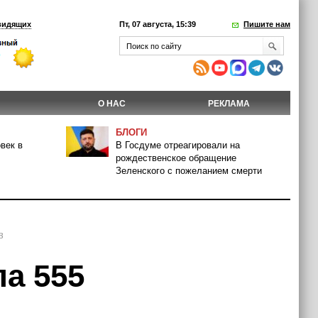
видящих
Пт, 07 августа, 15:39
Пишите нам
О НАС
РЕКЛАМА
БЛОГИ
век в
В Госдуме отреагировали на
рождественское обращение
Зеленского с пожеланием смерти
в
а 555