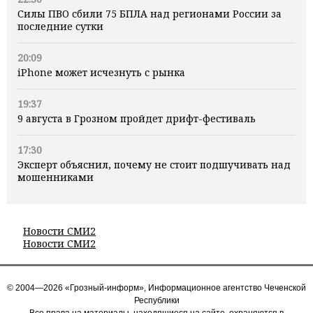
Силы ПВО сбили 75 БПЛА над регионами России за
последние сутки
20:09
iPhone может исчезнуть с рынка
19:37
9 августа в Грозном пройдет дрифт-фестиваль
17:30
Эксперт объяснил, почему не стоит подшучивать над
мошенниками
Новости СМИ2
Новости СМИ2
© 2004—2026 «Грозный-информ», Информационное агентство Чеченской
Республики
Все права на материалы, находящиеся на сайте, охраняются в