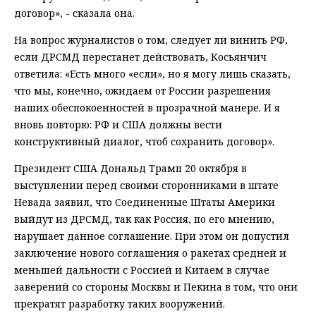
договор», - сказала она.
На вопрос журналистов о том, следует ли винить РФ,
если ДРСМД перестанет действовать, Косьянчич
ответила: «Есть много «если», но я могу лишь сказать,
что мы, конечно, ожидаем от России разрешения
наших обеспокоенностей в прозрачной манере. И я
вновь повторю: РФ и США должны вести
конструктивный диалог, чтоб сохранить договор».
Президент США Дональд Трамп 20 октября в
выступлении перед своими сторонниками в штате
Невада заявил, что Соединенные Штаты Америки
выйдут из ДРСМД, так как Россия, по его мнению,
нарушает данное соглашение. При этом он допустил
заключение нового соглашения о ракетах средней и
меньшей дальности с Россией и Китаем в случае
заверений со стороны Москвы и Пекина в том, что они
прекратят разработку таких вооружений.