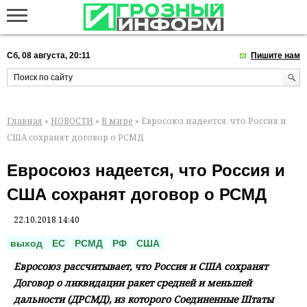
Сб, 08 августа, 20:11
Пишите нам
Главная
»
НОВОСТИ
»
В мире
» Евросоюз надеется, что Россия и
США сохранят договор о РСМД
Евросоюз надеется, что Россия и
США сохранят договор о РСМД
22.10.2018 14:40
выход
ЕС
РСМД
РФ
США
Евросоюз рассчитывает, что Россия и США сохранят
Договор о ликвидации ракет средней и меньшей
дальности (ДРСМД), из которого Соединенные Штаты