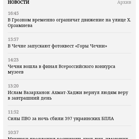
НОВОСТИ
Архив
16:45
В Грозном временно ограничат движение на улице Х.
Орзамиева
15:57
В Чечне запускают фотоквест «Горы Чечни»
14:23
Чечня вошла в финал Всероссийского конкурса
музеев
13:20
Ислам Вазарханов: Ахмат-Хаджи вернул людям веру
в завтрашний день
11:52
Силы ПВО за ночь сбили 397 украинских БПЛА
10:37
Минтруд предложил расширить круг лиц, имеющих