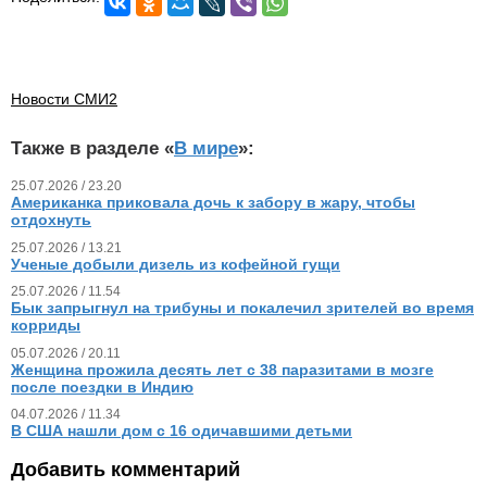
Новости СМИ2
Также в разделе «
В мире
»:
25.07.2026 / 23.20
Американка приковала дочь к забору в жару, чтобы
отдохнуть
25.07.2026 / 13.21
Ученые добыли дизель из кофейной гущи
25.07.2026 / 11.54
Бык запрыгнул на трибуны и покалечил зрителей во время
корриды
05.07.2026 / 20.11
Женщина прожила десять лет с 38 паразитами в мозге
после поездки в Индию
04.07.2026 / 11.34
В США нашли дом с 16 одичавшими детьми
Добавить комментарий