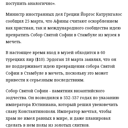
поступить аналогично».
Министр иностранных дел Греции Йоргос Катрунгалос
сообщил 25 марта, что Афины считают оскорблением
как христиан, так и международного сообщества идею
превратить Собор Святой Софии в Стамбуле из музея в
мечеть.
В настоящее время вход в музей обходится в 60
турецких лир ($10). Эрдоган 18 марта заявлял, что он
не поддерживает идею превращения собора Святой
Софии в Стамбуле в мечеть, поскольку это может
привести к серьезным последствиям.
Собор Святой Софии - памятник византийского
зодчества. Он возводился в 532-537 годах по указанию
императора Юстиниана, который решил увековечить
славу Константинополя. Император мечтал, чтобы
храм не имел равных в мире, и даже планировал
сделать в нем полы из золотых слитков.