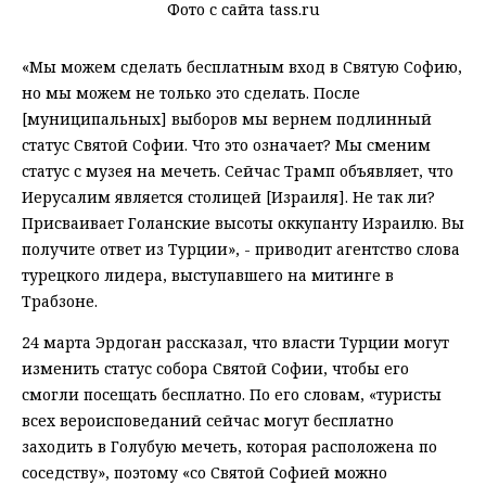
Фото с сайта tass.ru
«Мы можем сделать бесплатным вход в Святую Софию,
но мы можем не только это сделать. После
[муниципальных] выборов мы вернем подлинный
статус Святой Софии. Что это означает? Мы сменим
статус с музея на мечеть. Сейчас Трамп объявляет, что
Иерусалим является столицей [Израиля]. Не так ли?
Присваивает Голанские высоты оккупанту Израилю. Вы
получите ответ из Турции», - приводит агентство слова
турецкого лидера, выступавшего на митинге в
Трабзоне.
24 марта Эрдоган рассказал, что власти Турции могут
изменить статус собора Святой Софии, чтобы его
смогли посещать бесплатно. По его словам, «туристы
всех вероисповеданий сейчас могут бесплатно
заходить в Голубую мечеть, которая расположена по
соседству», поэтому «со Святой Софией можно