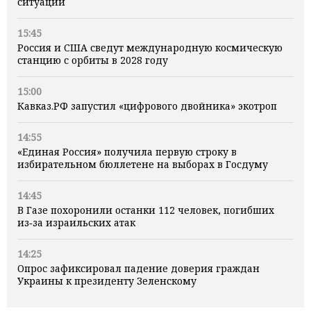
ситуации
15:45
Россия и США сведут международную космическую
станцию с орбиты в 2028 году
15:00
Кавказ.РФ запустил «цифрового двойника» экотроп
14:55
«Единая Россия» получила первую строку в
избирательном бюллетене на выборах в Госдуму
14:45
В Газе похоронили останки 112 человек, погибших
из‑за израильских атак
14:25
Опрос зафиксировал падение доверия граждан
Украины к президенту Зеленскому