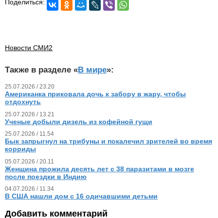
Поделиться:
Новости СМИ2
Также в разделе «
В мире
»:
25.07.2026 / 23.20
Американка приковала дочь к забору в жару, чтобы
отдохнуть
25.07.2026 / 13.21
Ученые добыли дизель из кофейной гущи
25.07.2026 / 11.54
Бык запрыгнул на трибуны и покалечил зрителей во время
корриды
05.07.2026 / 20.11
Женщина прожила десять лет с 38 паразитами в мозге
после поездки в Индию
04.07.2026 / 11.34
В США нашли дом с 16 одичавшими детьми
Добавить комментарий