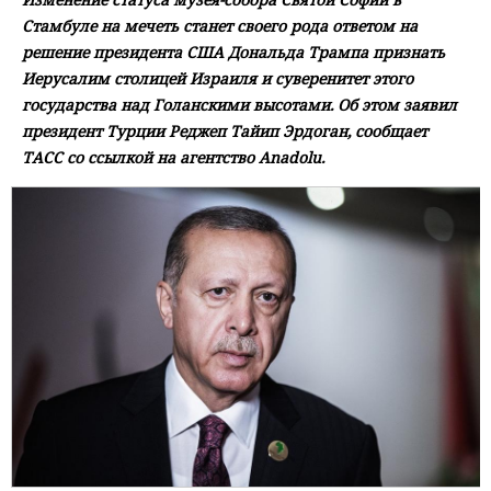
Стамбуле на мечеть станет своего рода ответом на
решение президента США Дональда Трампа признать
Иерусалим столицей Израиля и суверенитет этого
государства над Голанскими высотами. Об этом заявил
президент Турции Реджеп Тайип Эрдоган, сообщает
ТАСС со ссылкой на агентство Anadolu.