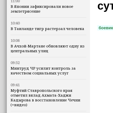
11:00
су
В Японии зафиксировали новое
землетрясение
10:40
боеви
В Таиланде тигр растерзал человека
10:06
В Ачхой-Мартане обновляют одну из
центральных улиц
09:52
Минтруд ЧР усилит контроль за
качеством социальных услуг
09:41
Муфтий Ставропольского края
отметил вклад Ахмата-Хаджи
Кадырова в восстановление Чечни
(+видео)