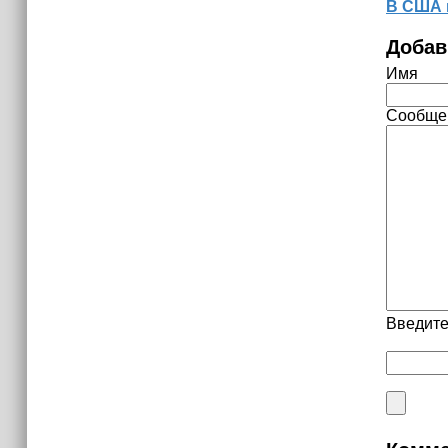
В США 
Добав
Имя
Сообще
Введите