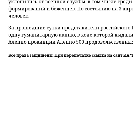
уклонились от военной службы, в том числе сре
формирований и беженцев. По состоянию на 3 апр
человек.
За прошедшие сутки представители российского
одну гуманитарную акцию, в ходе которой выдал
Алеппо провинции Алеппо 500 продовольственных
Все права защищены. При перепечатке ссылка на сайт ИА "