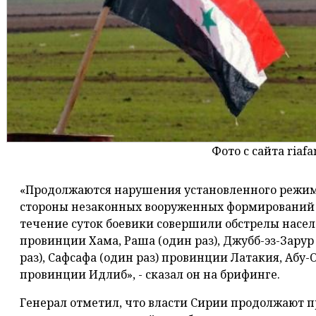
Фото с сайта riafa
«Продолжаются нарушения установленного режим
стороны незаконных вооруженных формирований в
течение суток боевики совершили обстрелы насел
провинции Хама, Раша (один раз), Джубб-эз-Зарур
раз), Сафсафа (один раз) провинции Латакия, Абу-О
провинции Идлиб», - сказал он на брифинге.
Генерал отметил, что власти Сирии продолжают 