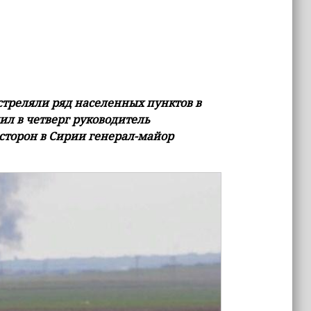
бстреляли ряд населенных пунктов в
ил в четверг руководитель
торон в Сирии генерал-майор