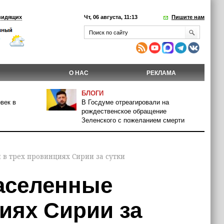
видящих
Чт, 06 августа, 11:13
Пишите нам
О НАС
РЕКЛАМА
БЛОГИ
век в
В Госдуме отреагировали на
рождественское обращение
Зеленского с пожеланием смерти
 в трех провинциях Сирии за сутки
аселенные
иях Сирии за