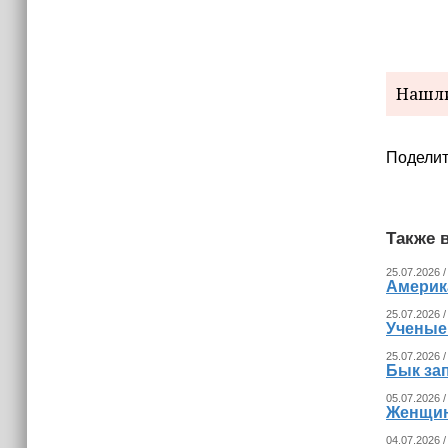
Нашли
Поделит
Также в
25.07.2026 /
Америка
25.07.2026 /
Ученые
25.07.2026 /
Бык за
05.07.2026 /
Женщина
04.07.2026 /