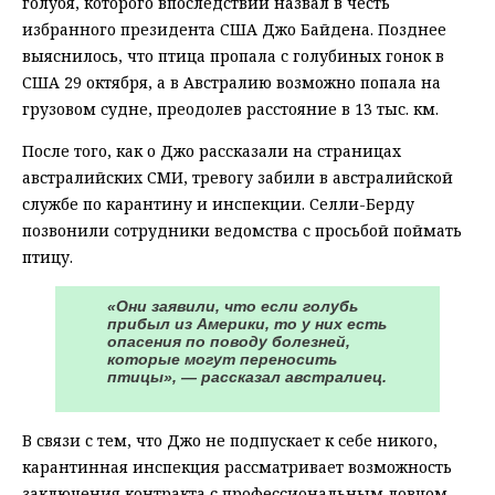
голубя, которого впоследствии назвал в честь
избранного президента США Джо Байдена. Позднее
выяснилось, что птица пропала с голубиных гонок в
США 29 октября, а в Австралию возможно попала на
грузовом судне, преодолев расстояние в 13 тыс. км.
После того, как о Джо рассказали на страницах
австралийских СМИ, тревогу забили в австралийской
службе по карантину и инспекции. Селли-Берду
позвонили сотрудники ведомства с просьбой поймать
птицу.
«Они заявили, что если голубь
прибыл из Америки, то у них есть
опасения по поводу болезней,
которые могут переносить
птицы», — рассказал австралиец.
В связи с тем, что Джо не подпускает к себе никого,
карантинная инспекция рассматривает возможность
заключения контракта с профессиональным ловцом