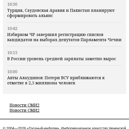
10:50
Турция, Саудовская Аравия и Пакистан планируют
сформировать альянс
10:42
Избирком ЧР завершил регистрацию списков
кандидатов на выборах депутатов Парламента Чечни
10:15
В России уровень средней зарплаты заметно вырос
10:00
Апты Алаудинов: Потери ВСУ приближаются к
отметке в 2,5 миллиона человек
Новости СМИ2
Новости СМИ2
© 2004—2026 «Грозный-информ», Информационное агентство Чеченской