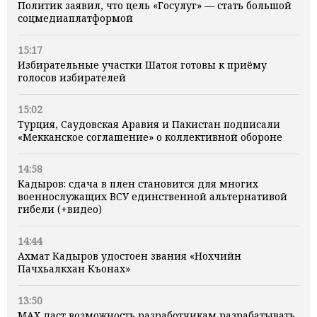
Политик заявил, что цель «Госулуг» — стать большой
соцмедиаплатформой
15:17
Избирательные участки Шатоя готовы к приёму
голосов избирателей
15:02
Турция, Саудовская Аравия и Пакистан подписали
«Мекканское соглашение» о коллективной обороне
14:58
Кадыров: сдача в плен становится для многих
военнослужащих ВСУ единственной альтернативой
гибели (+видео)
14:44
Ахмат Кадыров удостоен звания «Нохчийн
Пачхьалкхан Къонах»
13:50
MAX даст возможность разработчикам разрабатывать