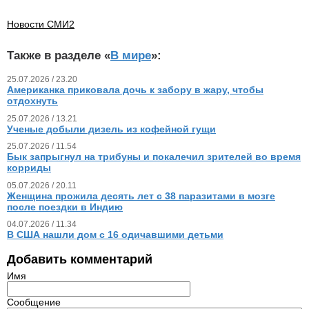
Новости СМИ2
Также в разделе «
В мире
»:
25.07.2026 / 23.20
Американка приковала дочь к забору в жару, чтобы
отдохнуть
25.07.2026 / 13.21
Ученые добыли дизель из кофейной гущи
25.07.2026 / 11.54
Бык запрыгнул на трибуны и покалечил зрителей во время
корриды
05.07.2026 / 20.11
Женщина прожила десять лет с 38 паразитами в мозге
после поездки в Индию
04.07.2026 / 11.34
В США нашли дом с 16 одичавшими детьми
Добавить комментарий
Имя
Сообщение