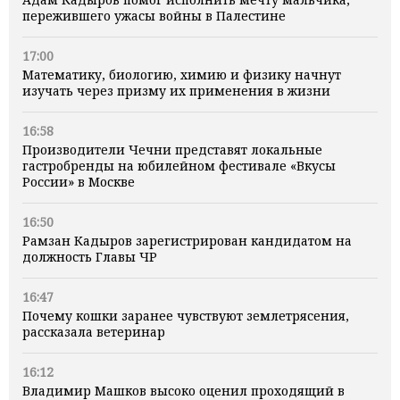
пережившего ужасы войны в Палестине
17:00
Математику, биологию, химию и физику начнут
изучать через призму их применения в жизни
16:58
Производители Чечни представят локальные
гастробренды на юбилейном фестивале «Вкусы
России» в Москве
16:50
Рамзан Кадыров зарегистрирован кандидатом на
должность Главы ЧР
16:47
Почему кошки заранее чувствуют землетрясения,
рассказала ветеринар
16:12
Владимир Машков высоко оценил проходящий в