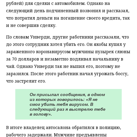
рублей) для сделки с автомобилем. Однако на
следующий день подчиненный позвонил и рассказал,
что потратил деньги на погашение своего кредита, так
и не совершив сделку.
По словам Унверди, другие работники рассказали, что
до этого сотрудник хотел убить его. Он якобы купил у
зараженного коронавирусом мужчины пузырек слюны
за 70 долларов и незаметно подливал начальнику в
чай. Однако Унверди так не выпил его, поэтому не
заразился. После этого работник начал угрожать боссу,
что застрелит его.
Он присылал сообщения, в одном
из которых говорилось: «Я не
смог убить тебя вирусом. В
следующий раз я выстрелю тебе
в голову».
В итоге владелец автосалона обратился в полицию,
рабочего задержали. Мужчине предъявлены