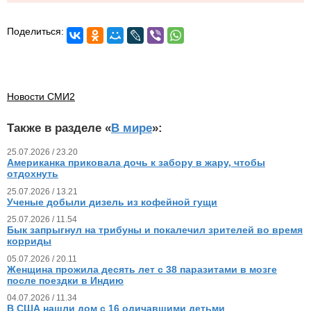
Поделиться:
Новости СМИ2
Также в разделе «
В мире
»:
25.07.2026 / 23.20
Американка приковала дочь к забору в жару, чтобы
отдохнуть
25.07.2026 / 13.21
Ученые добыли дизель из кофейной гущи
25.07.2026 / 11.54
Бык запрыгнул на трибуны и покалечил зрителей во время
корриды
05.07.2026 / 20.11
Женщина прожила десять лет с 38 паразитами в мозге
после поездки в Индию
04.07.2026 / 11.34
В США нашли дом с 16 одичавшими детьми