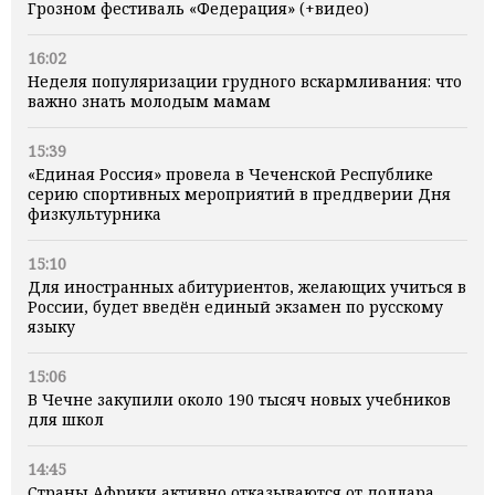
Грозном фестиваль «Федерация» (+видео)
16:02
Неделя популяризации грудного вскармливания: что
важно знать молодым мамам
15:39
«Единая Россия» провела в Чеченской Республике
серию спортивных мероприятий в преддверии Дня
физкультурника
15:10
Для иностранных абитуриентов, желающих учиться в
России, будет введён единый экзамен по русскому
языку
15:06
В Чечне закупили около 190 тысяч новых учебников
для школ
14:45
Страны Африки активно отказываются от доллара