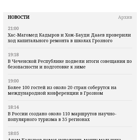
НОВОСТИ
Архив
21:00
Хас-Магомед Кадыров и Хож-Бауди Дааев проверили
ход капитального ремонта в школах Грозного
19:18
В Чеченской Республике подвели итоги совещания по
безопасности и подготовке к зиме
19:00
Более 100 гостей из около 20 стран соберутся на
международной конференции в Грозном
18:14
В России создано около 110 маршрутов научно-
популярного туризма в 35 регионах
18:05
Адам Кадыров помог исполнить мечту мальчика,