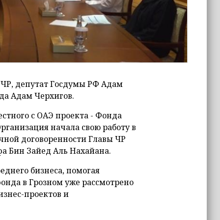
 ЧР, депутат Госдумы РФ Адам
да Адам Черхигов.
стного с ОАЭ проекта - Фонда
рганизация начала свою работу в
ичной договоренности Главы ЧР
а Бин Зайед Аль Нахайана.
еднего бизнеса, помогая
онда в Грозном уже рассмотрено
изнес-проектов и