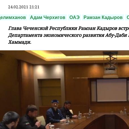
24.02.2021 21:21
Делимханов
Адам Черхигов
ОАЭ
Рамзан Кадыров
Глава Чеченской Республики Рамзан Кадыров встр
Департамента экономического развития Абу-Даби
Хаммади.