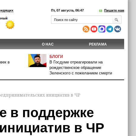
видящих
Пт, 07 августа, 06:47
Пишите нам
О НАС
РЕКЛАМА
БЛОГИ
век в
В Госдуме отреагировали на
рождественское обращение
Зеленского с пожеланием смерти
редпринимательских инициатив в ЧР
е в поддержке
инициатив в ЧР