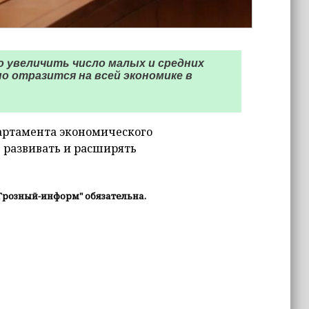
 увеличить число малых и средних
о отразится на всей экономике в
артамента экономического
 развивать и расширять
Грозный-информ" обязательна.