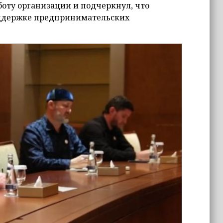
оту организации и подчеркнул, что
оддержке предпринимательских