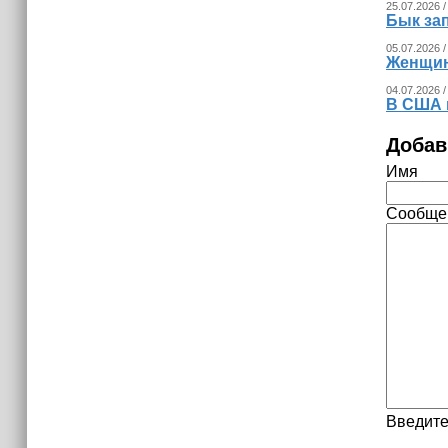
25.07.2026 /
Бык за
05.07.2026 /
Женщина
04.07.2026 /
В США 
Добав
Имя
Сообще
Введите