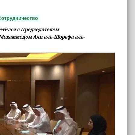
Сотрудничество
етился с Председателем
 Мохаммедом Али аль-Шорафа аль-