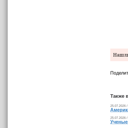
Нашли
Поделит
Также в
25.07.2026 /
Америка
25.07.2026 /
Ученые