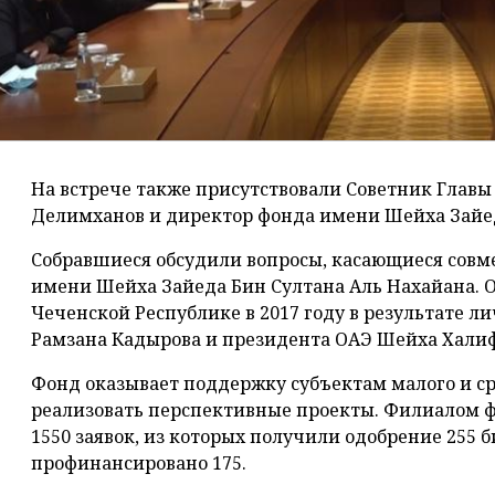
На встрече также присутствовали Советник Главы
Делимханов и директор фонда имени Шейха Зайе
Собравшиеся обсудили вопросы, касающиеся совме
имени Шейха Зайеда Бин Султана Аль Нахайана. О
Чеченской Республике в 2017 году в результате л
Рамзана Кадырова и президента ОАЭ Шейха Халиф
Фонд оказывает поддержку субъектам малого и ср
реализовать перспективные проекты. Филиалом ф
1550 заявок, из которых получили одобрение 255 б
профинансировано 175.