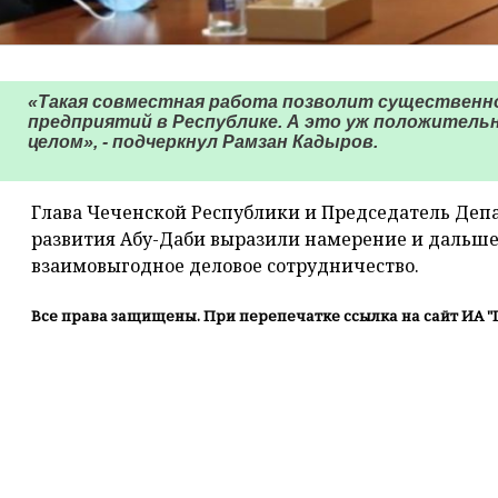
«Такая совместная работа позволит существенно
предприятий в Республике. А это уж положительн
целом», - подчеркнул Рамзан Кадыров.
Глава Чеченской Республики и Председатель Деп
развития Абу-Даби выразили намерение и дальше
взаимовыгодное деловое сотрудничество.
Все права защищены. При перепечатке ссылка на сайт ИА "