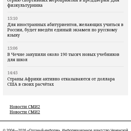
физкультурника
15:10
Для иностранных абитуриентов, желающих учиться в
России, будет введён единый экзамен по русскому
языку
15:06
В Чечне закупили около 190 тысяч новых учебников
для школ
14:45
Страны Африки активно отказываются от доллара
США в своих расчётах
Новости СМИ2
Новости СМИ2
© 2004—2026 «Грозный-информ», Информационное агентство Чеченской