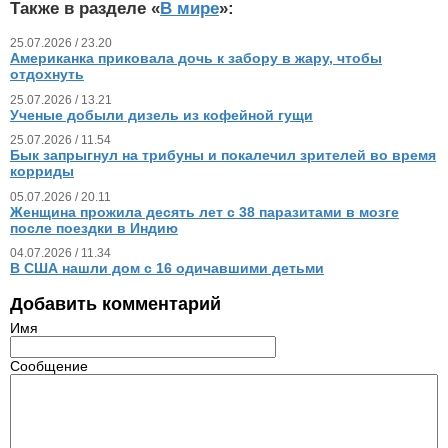
Также в разделе «
В мире
»:
25.07.2026 / 23.20
Американка приковала дочь к забору в жару, чтобы
отдохнуть
25.07.2026 / 13.21
Ученые добыли дизель из кофейной гущи
25.07.2026 / 11.54
Бык запрыгнул на трибуны и покалечил зрителей во время
корриды
05.07.2026 / 20.11
Женщина прожила десять лет с 38 паразитами в мозге
после поездки в Индию
04.07.2026 / 11.34
В США нашли дом с 16 одичавшими детьми
Добавить комментарий
Имя
Сообщение