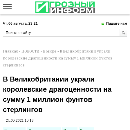
Чт, 06 августа, 23:21
Пишите нам
Главная
»
НОВОСТИ
»
В мире
» В Великобритании украли
королевские драгоценности на сумму 1 миллион фунтов
стерлингов
В Великобритании украли
королевские драгоценности на
сумму 1 миллион фунтов
стерлингов
24.05.2021 15:19