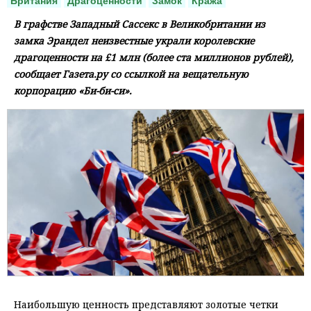
Британия
Драгоценности
Замок
Кража
В графстве Западный Сассекс в Великобритании из
замка Эрандел неизвестные украли королевские
драгоценности на £1 млн (более ста миллионов рублей),
сообщает Газета.ру со ссылкой на вещательную
корпорацию «Би-би-си».
Наибольшую ценность представляют золотые четки