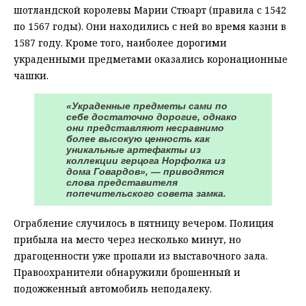
шотландской королевы Марии Стюарт (правила с 1542
по 1567 годы). Они находились с ней во время казни в
1587 году. Кроме того, наиболее дорогими
украденными предметами оказались коронационные
чашки.
«Украденные предметы сами по
себе достаточно дорогие, однако
они представляют несравнимо
более высокую ценность как
уникальные артефакты из
коллекции герцога Норфолка из
дома Говардов», — приводятся
слова представителя
попечительского совета замка.
Ограбление случилось в пятницу вечером. Полиция
прибыла на место через несколько минут, но
драгоценности уже пропали из выставочного зала.
Правоохранители обнаружили брошенный и
подожженный автомобиль неподалеку.