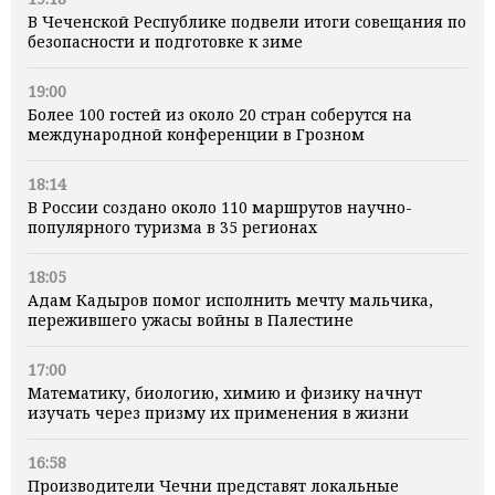
В Чеченской Республике подвели итоги совещания по
безопасности и подготовке к зиме
19:00
Более 100 гостей из около 20 стран соберутся на
международной конференции в Грозном
18:14
В России создано около 110 маршрутов научно-
популярного туризма в 35 регионах
18:05
Адам Кадыров помог исполнить мечту мальчика,
пережившего ужасы войны в Палестине
17:00
Математику, биологию, химию и физику начнут
изучать через призму их применения в жизни
16:58
Производители Чечни представят локальные