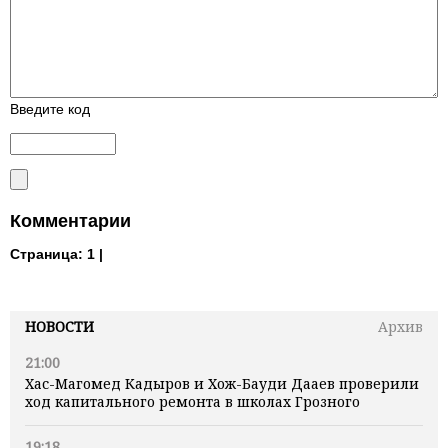
Введите код
Комментарии
Страница:
1 |
НОВОСТИ
Архив
21:00
Хас-Магомед Кадыров и Хож-Бауди Дааев проверили
ход капитального ремонта в школах Грозного
19:18