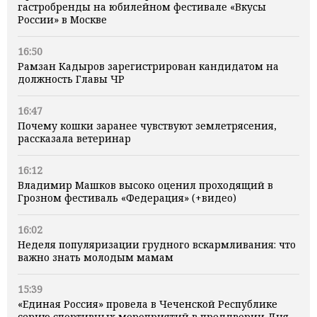
гастробренды на юбилейном фестивале «Вкусы
России» в Москве
16:50
Рамзан Кадыров зарегистрирован кандидатом на
должность Главы ЧР
16:47
Почему кошки заранее чувствуют землетрясения,
рассказала ветеринар
16:12
Владимир Машков высоко оценил проходящий в
Грозном фестиваль «Федерация» (+видео)
16:02
Неделя популяризации грудного вскармливания: что
важно знать молодым мамам
15:39
«Единая Россия» провела в Чеченской Республике
серию спортивных мероприятий в преддверии Дня