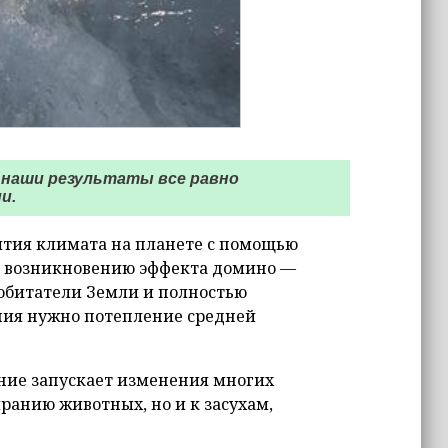
о наши результаты все равно
и.
ития климата на планете с помощью
 к возникновению эффекта домино —
 обитатели Земли и полностью
ния нужно потепление средней
ение запускает изменения многих
ранию животных, но и к засухам,