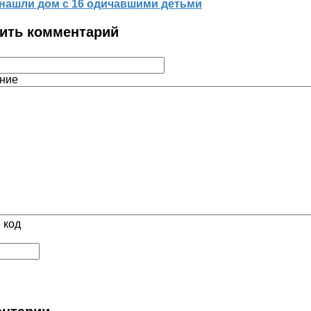
нашли дом с 16 одичавшими детьми
ить комментарий
ние
 код