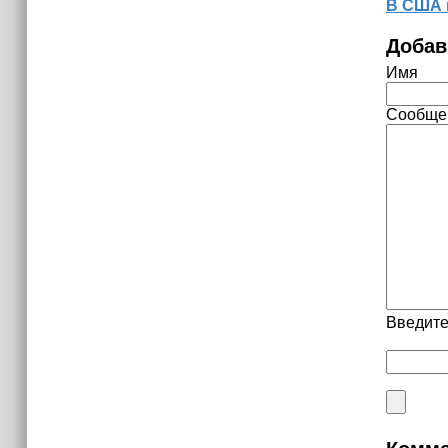
В США 
Добав
Имя
Сообще
Введите