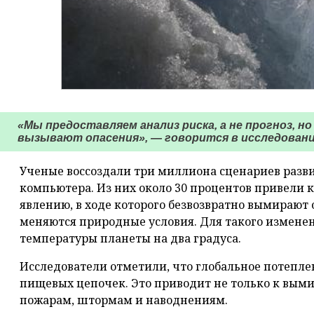
«Мы предоставляем анализ риска, а не прогноз, н
вызывают опасения», — говорится в исследовани
Ученые воссоздали три миллиона сценариев разв
компьютера. Из них около 30 процентов привели
явлению, в ходе которого безвозвратно вымирают
меняются природные условия. Для такого измене
температуры планеты на два градуса.
Исследователи отметили, что глобальное потепл
пищевых цепочек. Это приводит не только к выми
пожарам, штормам и наводнениям.