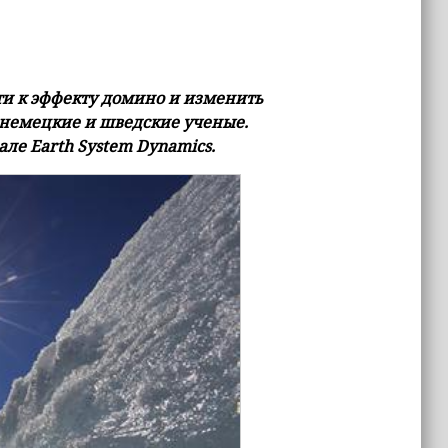
ти к эффекту домино и изменить
немецкие и шведские ученые.
ле Earth System Dynamics.