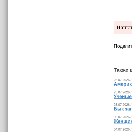
(+видео)
Нашли
Поделит
Также в
25.07.2026 /
Америка
25.07.2026 /
Ученые
25.07.2026 /
Бык за
05.07.2026 /
Женщина
04.07.2026 /