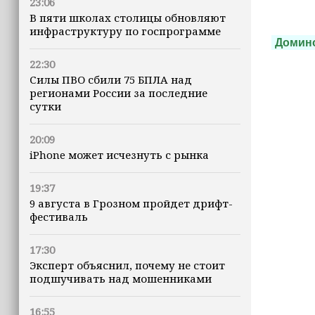
23:06
В пяти школах столицы обновляют
инфраструктуру по госпрограмме
Домин
22:30
Силы ПВО сбили 75 БПЛА над
регионами России за последние
сутки
20:09
iPhone может исчезнуть с рынка
19:37
9 августа в Грозном пройдет дрифт-
фестиваль
17:30
Эксперт объяснил, почему не стоит
подшучивать над мошенниками
16:55