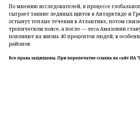
По мнению исследователей, в процессе глобально
сыграет таяние ледяных щитов в Антарктиде и Гре
остынут теплые течения в Атлантике, потом снизи
тропическом поясе, а после — леса Амазонии стан
повлияют на жизнь 40 процентов людей, в особе
районов.
Все права защищены. При перепечатке ссылка на сайт ИА "