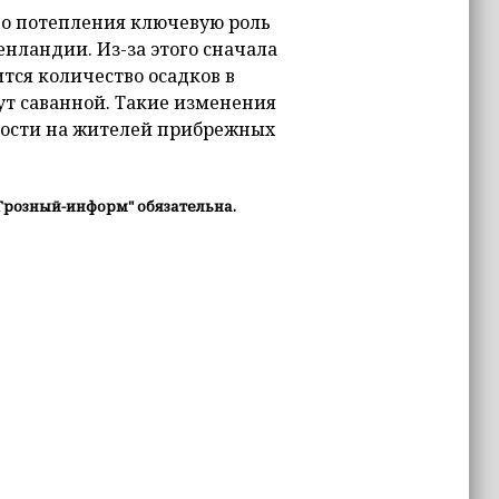
го потепления ключевую роль
нландии. Из-за этого сначала
тся количество осадков в
ут саванной. Такие изменения
нности на жителей прибрежных
Грозный-информ" обязательна.