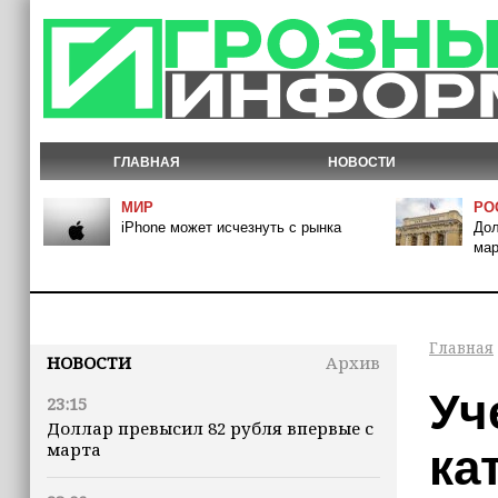
ГЛАВНАЯ
НОВОСТИ
МИР
РО
iPhone может исчезнуть с рынка
Дол
мар
Главная
НОВОСТИ
Архив
Уч
23:15
Доллар превысил 82 рубля впервые с
марта
ка