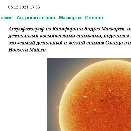
06.12.2021 17:33
номия
Астрофотограф
Маккарти
Солнце
Астрофотограф из Калифорнии Эндрю Маккарти, и
детальными космическими снимками, поделился н
это «самый детальный и четкий снимок Солнца в и
Новости Mail.ru.