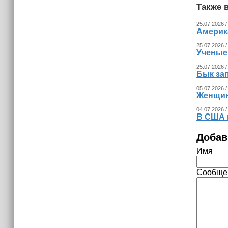
Также в
25.07.2026 /
Америка
25.07.2026 /
Ученые
25.07.2026 /
Бык за
05.07.2026 /
Женщина
04.07.2026 /
В США 
Добав
Имя
Сообще