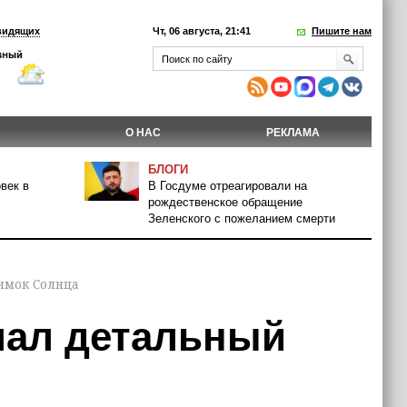
видящих
Чт, 06 августа, 21:41
Пишите нам
О НАС
РЕКЛАМА
БЛОГИ
век в
В Госдуме отреагировали на
рождественское обращение
Зеленского с пожеланием смерти
имок Солнца
лал детальный