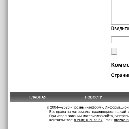
Введите
Комме
Страни
ГЛАВНАЯ
НОВОСТИ
© 2004—2026 «Грозный-информ», Информационно
Все права на материалы, находящиеся на сайте
При использовании материалов сайта, гиперсс
Контакты: тел:
8 (938) 019-73-67
Email:
grozny-i