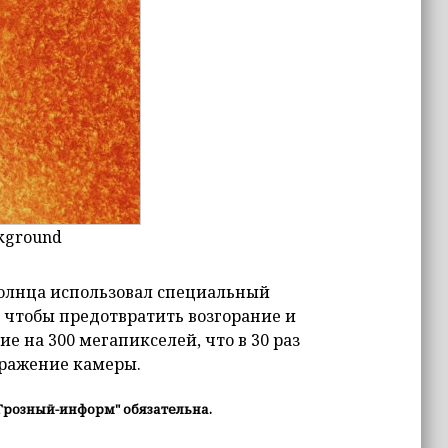
kground
 Солнца использовал специальный
чтобы предотвратить возгорание и
е на 300 мегапикселей, что в 30 раз
бражение камеры.
Грозный-информ" обязательна.