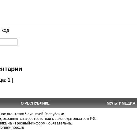
 код
нтарии
ца:
1 |
О РЕСПУБЛИКЕ
МУЛЬТИМЕДИА
е агентство Чеченской Республики
, охраняются в соответствии с законодательством РФ.
ылка на «Грозный-информ» обязательна.
nform@inbox.ru