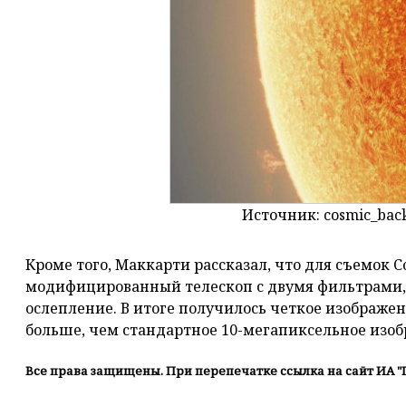
Источник: cosmic_bac
Кроме того, Маккарти рассказал, что для съемок
модифицированный телескоп с двумя фильтрами, 
ослепление. В итоге получилось четкое изображени
больше, чем стандартное 10-мегапиксельное изо
Все права защищены. При перепечатке ссылка на сайт ИА "