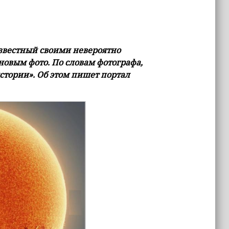
звестный своими невероятно
овым фото. По словам фотографа,
стории». Об этом пишет портал