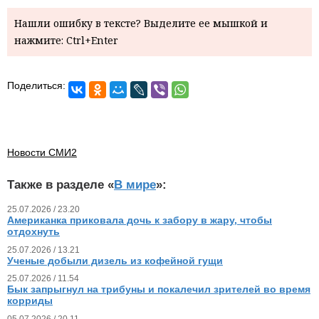
Нашли ошибку в тексте? Выделите ее мышкой и
нажмите: Ctrl+Enter
Поделиться:
Новости СМИ2
Также в разделе «
В мире
»:
25.07.2026 / 23.20
Американка приковала дочь к забору в жару, чтобы
отдохнуть
25.07.2026 / 13.21
Ученые добыли дизель из кофейной гущи
25.07.2026 / 11.54
Бык запрыгнул на трибуны и покалечил зрителей во время
корриды
05.07.2026 / 20.11