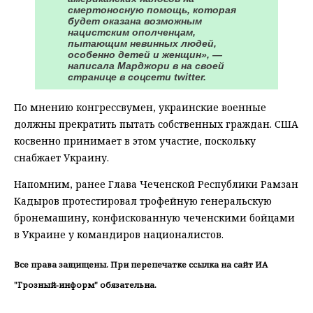
смертоносную помощь, которая
будет оказана возможным
нацистским ополченцам,
пытающим невинных людей,
особенно детей и женщин», —
написала Марджори в на своей
странице в соцсети twitter.
По мнению конгрессвумен, украинские военные
должны прекратить пытать собственных граждан. США
косвенно принимает в этом участие, поскольку
снабжает Украину.
Напомним, ранее Глава Чеченской Республики Рамзан
Кадыров протестировал трофейную генеральскую
бронемашину, конфискованную чеченскими бойцами
в Украине у командиров националистов.
Все права защищены. При перепечатке ссылка на сайт ИА
"Грозный-информ" обязательна.