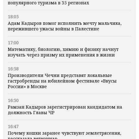
популярного туризма в 35 регионах
18:05
Адам Кадыров помог исполнить мечту мальчика,
пережившего ужасы войны в Палестине
17:00
Математику, биологию, химию и физику начнут
изучать через призму их применения в жизни
16:58
Производители Чечни представят локальные
гастробренды на юбилейном фестивале «Вкусы
России» в Москве
16:50
Рамзан Кадыров зарегистрирован кандидатом на
должность Главы ЧР
16:47
Почему кошки заранее чувствуют землетрясения,
рассказала ветеринар