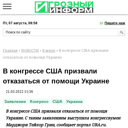
Пт, 07 августа, 08:58
Пишите нам
Главная
»
НОВОСТИ
»
В мире
» В конгрессе США призвали
отказаться от помощи Украине
В конгрессе США призвали
отказаться от помощи Украине
21.03.2022 15:36
Заявление
Конгресс
США
Украина
В конгрессе США призвали отказаться от помощи
Украине. С таким заявлением выступила конгрессвумен
Марджори Тейлор Грин, сообщает портал URA.ru.