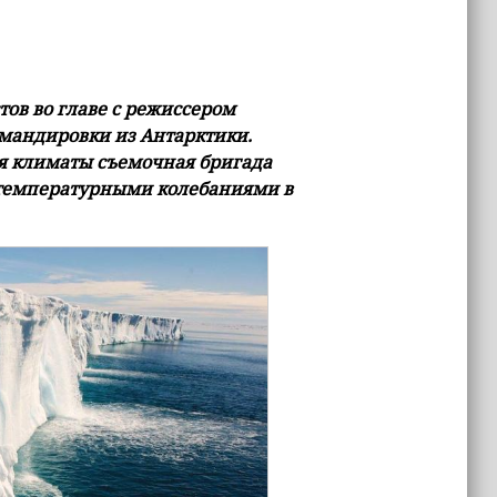
ов во главе с режиссером
мандировки из Антарктики.
я климаты съемочная бригада
 температурными колебаниями в