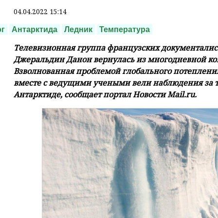
04.04.2022 15:14
рг
Антарктида
Ледник
Температура
Телевизионная группа французских документалист
Джеральдин Данон вернулась из многодневной ко
Взволнованная проблемой глобального потеплени
вместе с ведущими учеными вели наблюдения за
Антарктиде, сообщает портал Новости Mail.ru.