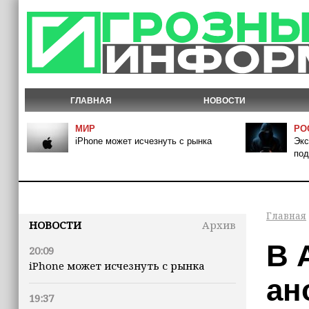
ГЛАВНАЯ
НОВОСТИ
МИР
РО
iPhone может исчезнуть с рынка
Экс
под
Главная
НОВОСТИ
Архив
В 
20:09
iPhone может исчезнуть с рынка
ан
19:37