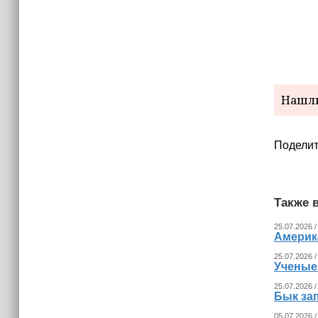
украинских беспилотников
Нашли
Поделит
Также в
25.07.2026 /
Америка
25.07.2026 /
Ученые
25.07.2026 /
Бык за
05.07.2026 /