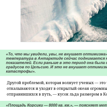
«То, что мы увидели, увы, не внушает оптимизма
температура в Антарктиде сейчас поднимается 
показателей. Если раньше в это период она была о
градусов по Цельсию. И это не внушает оптимизм
катастрофы».
Другой проблемой, которая волнует ученых — это
откалываются и уходят в открытый океан огромные
отправившихся в путь, — кусок льда размером в К
«Площадь Корсики — 8000 кв. км.», — поясняет ме