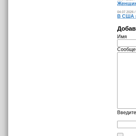
Женщина
04.07.2026 /
В США 
Добав
Имя
Сообще
Введите