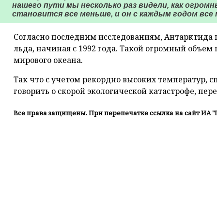
нашего пути мы несколько раз видели, как огромн
становится все меньше, и он с каждым годом все
Согласно последним исследованиям, Антарктида 
льда, начиная с 1992 года. Такой огромный объе
мирового океана.
Так что с учетом рекордно высоких температур, 
говорить о скорой экологической катастрофе, пере
Все права защищены. При перепечатке ссылка на сайт ИА "