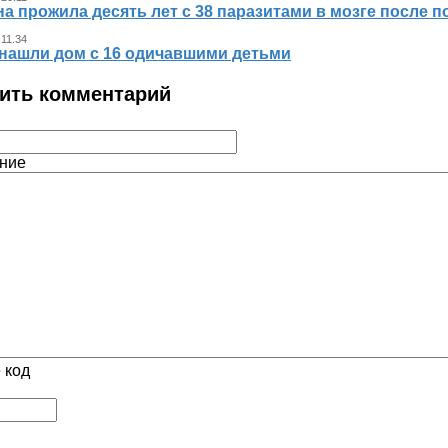
 прожила десять лет с 38 паразитами в мозге после п
 11.34
нашли дом с 16 одичавшими детьми
ить комментарий
ние
 код