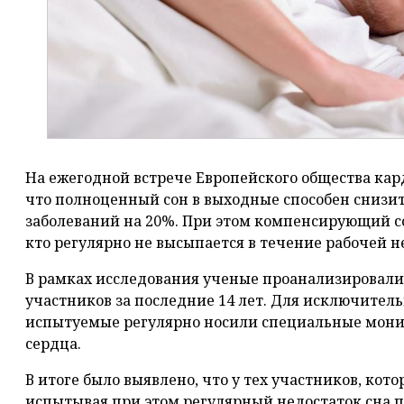
На ежегодной встрече Европейского общества кар
что полноценный сон в выходные способен снизи
заболеваний на 20%. При этом компенсирующий сон
кто регулярно не высыпается в течение рабочей н
В рамках исследования ученые проанализировали
участников за последние 14 лет. Для исключител
испытуемые регулярно носили специальные мони
сердца.
В итоге было выявлено, что у тех участников, ко
испытывая при этом регулярный недостаток сна п