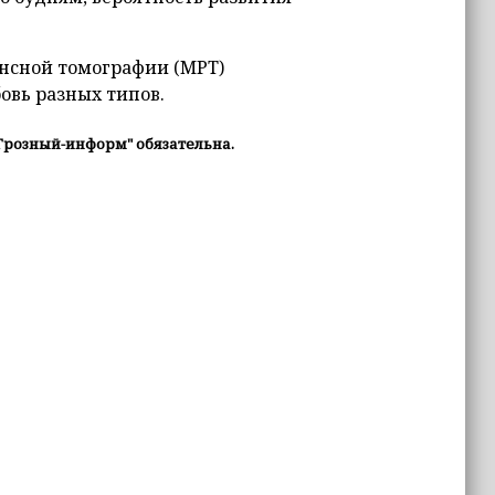
нсной томографии (МРТ)
бовь разных типов.
Грозный-информ" обязательна.