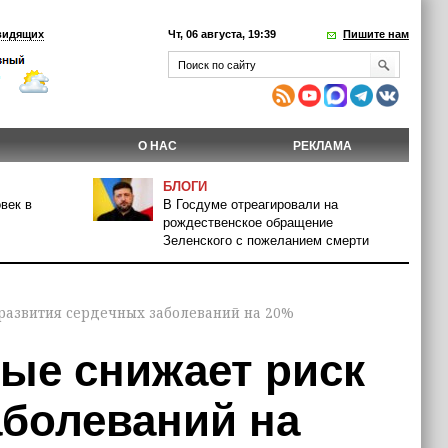
видящих
Чт, 06 августа, 19:39
Пишите нам
О НАС
РЕКЛАМА
БЛОГИ
век в
В Госдуме отреагировали на
рождественское обращение
Зеленского с пожеланием смерти
развития сердечных заболеваний на 20%
ые снижает риск
аболеваний на