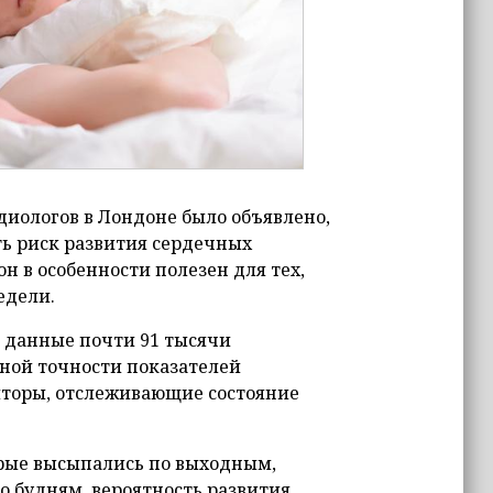
диологов в Лондоне было объявлено,
ть риск развития сердечных
 в особенности полезен для тех,
едели.
 данные почти 91 тысячи
ьной точности показателей
торы, отслеживающие состояние
торые высыпались по выходным,
о будням, вероятность развития