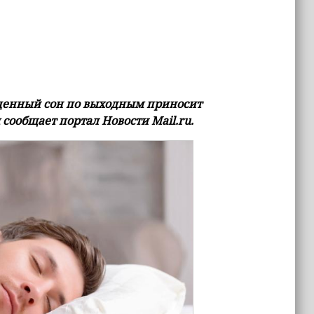
оценный сон по выходным приносит
 сообщает портал Новости Mail.ru.