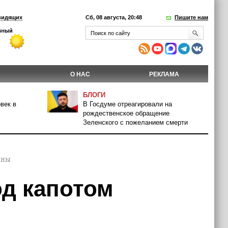
видящих
Сб, 08 августа, 20:48
Пишите нам
О НАС
РЕКЛАМА
БЛОГИ
век в
В Госдуме отреагировали на
рождественское обращение
Зеленского с пожеланием смерти
ины
д капотом