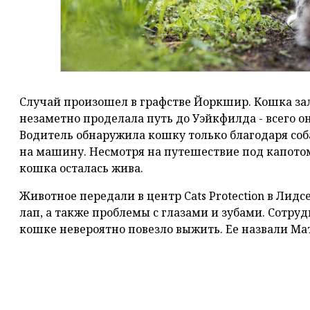
Случай произошел в графстве Йоркшир. Кошка зал
незаметно проделала путь до Уэйкфилда - всего о
Водитель обнаружила кошку только благодаря соб
на машину. Несмотря на путешествие под капотом
кошка осталась жива.
Животное передали в центр Cats Protection в Лидс
лап, а также проблемы с глазами и зубами. Сотр
кошке невероятно повезло выжить. Ее назвали Ма