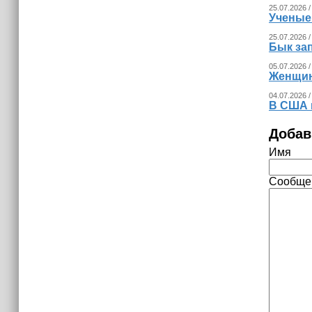
25.07.2026 /
Ученые
25.07.2026 /
Бык за
05.07.2026 /
Женщина
04.07.2026 /
В США 
Добав
Имя
Сообще