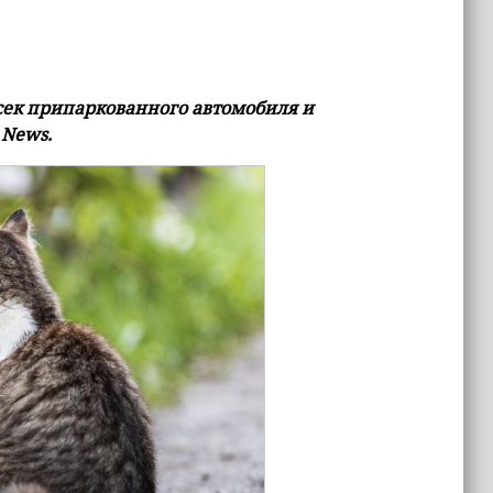
сек припаркованного автомобиля и
 News.