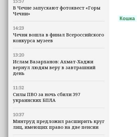
15:57
В Чечне запускают фотоквест «Горы
Чечни»
Кошка
14:23
Чечня вошла в финал Всероссийского
конкурса музеев
13:20
Ислам Вазарханов: Ахмат-Хаджи
вернул людям веру в завтрашний
день
11:52
Силы ПВО за ночь сбили 397
украинских БПЛА
10:37
Минтруд предложил расширить круг
лиц, имеющих право на две пенсии