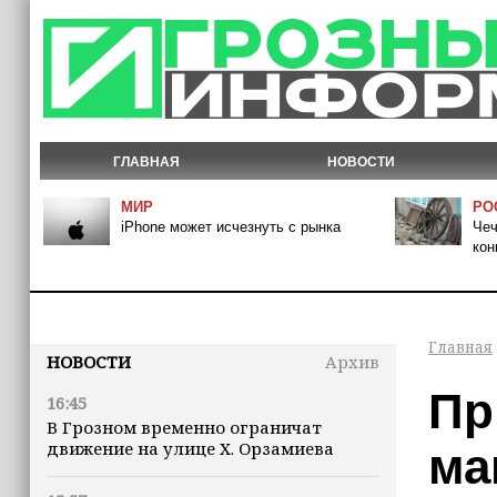
ГЛАВНАЯ
НОВОСТИ
МИР
РО
iPhone может исчезнуть с рынка
Чеч
кон
Главная
НОВОСТИ
Архив
Пр
16:45
В Грозном временно ограничат
движение на улице Х. Орзамиева
ма