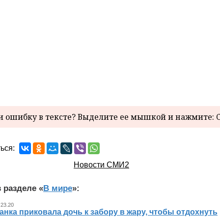
 ошибку в тексте? Выделите ее мышкой и нажмите: C
ься:
Новости СМИ2
 разделе «
В мире
»:
 23.20
нка приковала дочь к забору в жару, чтобы отдохнуть