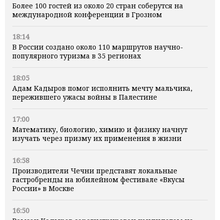
Более 100 гостей из около 20 стран соберутся на
международной конференции в Грозном
18:14
В России создано около 110 маршрутов научно-
популярного туризма в 35 регионах
18:05
Адам Кадыров помог исполнить мечту мальчика,
пережившего ужасы войны в Палестине
17:00
Математику, биологию, химию и физику начнут
изучать через призму их применения в жизни
16:58
Производители Чечни представят локальные
гастробренды на юбилейном фестивале «Вкусы
России» в Москве
16:50