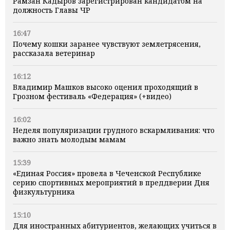
Рамзан Кадыров зарегистрирован кандидатом на
должность Главы ЧР
16:47
Почему кошки заранее чувствуют землетрясения,
рассказала ветеринар
16:12
Владимир Машков высоко оценил проходящий в
Грозном фестиваль «Федерация» (+видео)
16:02
Неделя популяризации грудного вскармливания: что
важно знать молодым мамам
15:39
«Единая Россия» провела в Чеченской Республике
серию спортивных мероприятий в преддверии Дня
физкультурника
15:10
Для иностранных абитуриентов, желающих учиться в