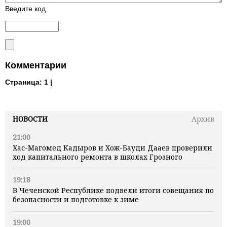
Введите код
Комментарии
Страница:
1 |
НОВОСТИ
Архив
21:00
Хас-Магомед Кадыров и Хож-Бауди Дааев проверили
ход капитального ремонта в школах Грозного
19:18
В Чеченской Республике подвели итоги совещания по
безопасности и подготовке к зиме
19:00