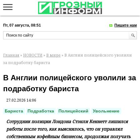
Пт, 07 августа, 08:51
Пишите нам
Главная
»
НОВОСТИ
»
В мире
» В Англии полицейского уволили
за подработку бариста
В Англии полицейского уволили за
подработку бариста
27.02.2026 14:06
Бариста
Подработка
Полицейский
Увольнение
Сотрудник полиции Лондона Стэнли Кеннетт лишился
работы после того, как выяснилось, что он управлял
собственным кофейным бизнесом, продолжая получать