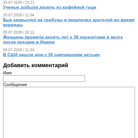
25.07.2026 / 13.21
Ученые добыли дизель из кофейной гущи
25.07.2026 / 11.54
Бык запрыгнул на трибуны и покалечил зрителей во время
корриды
05.07.2026 / 20.11
Женщина прожила десять лет с 38 паразитами в мозге
после поездки в Индию
04.07.2026 / 11.34
В США нашли дом с 16 одичавшими детьми
Добавить комментарий
Имя
Сообщение