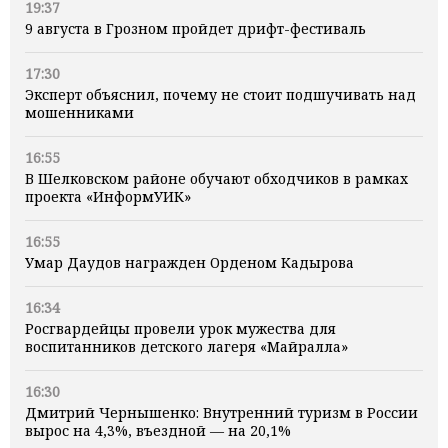
19:37
9 августа в Грозном пройдет дрифт-фестиваль
17:30
Эксперт объяснил, почему не стоит подшучивать над
мошенниками
16:55
В Шелковском районе обучают обходчиков в рамках
проекта «ИнформУИК»
16:55
Умар Даудов награжден Орденом Кадырова
16:34
Росгвардейцы провели урок мужества для
воспитанников детского лагеря «Майралла»
16:30
Дмитрий Чернышенко: Внутренний туризм в России
вырос на 4,3%, въездной — на 20,1%