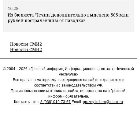
16:28
Из бюджета Чечни дополнительно выделено 505 млн
рублей пострадавшим от паводков
Новости СМИ2
Новости СМИ2
© 2004—2026 «Грозный-информ», Информационное агентство Чеченской
Республики
Все права на материалы, находящиеся на сайте, охраняются в
соответствии с законодательством РФ.
При использовании материалов сайта, гиперссылка на «Грозный-
информ» обязательна.
Контакты: тел:
8 (938) 019-73-67
Email:
grozny-inform@inbox.ru