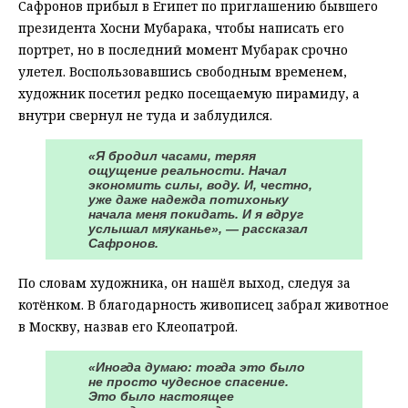
Сафронов прибыл в Египет по приглашению бывшего
президента Хосни Мубарака, чтобы написать его
портрет, но в последний момент Мубарак срочно
улетел. Воспользовавшись свободным временем,
художник посетил редко посещаемую пирамиду, а
внутри свернул не туда и заблудился.
«Я бродил часами, теряя
ощущение реальности. Начал
экономить силы, воду. И, честно,
уже даже надежда потихоньку
начала меня покидать. И я вдруг
услышал мяуканье», — рассказал
Сафронов.
По словам художника, он нашёл выход, следуя за
котёнком. В благодарность живописец забрал животное
в Москву, назвав его Клеопатрой.
«Иногда думаю: тогда это было
не просто чудесное спасение.
Это было настоящее