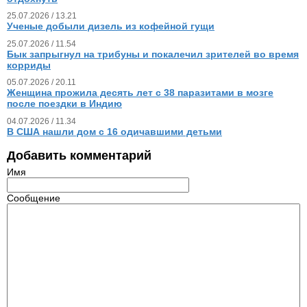
25.07.2026 / 13.21
Ученые добыли дизель из кофейной гущи
25.07.2026 / 11.54
Бык запрыгнул на трибуны и покалечил зрителей во время
корриды
05.07.2026 / 20.11
Женщина прожила десять лет с 38 паразитами в мозге
после поездки в Индию
04.07.2026 / 11.34
В США нашли дом с 16 одичавшими детьми
Добавить комментарий
Имя
Сообщение