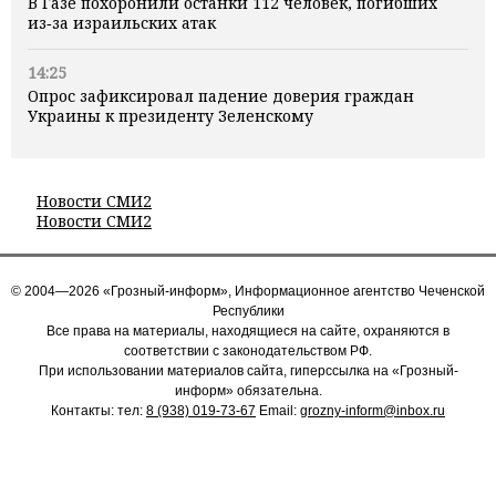
В Газе похоронили останки 112 человек, погибших
из‑за израильских атак
14:25
Опрос зафиксировал падение доверия граждан
Украины к президенту Зеленскому
Новости СМИ2
Новости СМИ2
© 2004—2026 «Грозный-информ», Информационное агентство Чеченской
Республики
Все права на материалы, находящиеся на сайте, охраняются в
соответствии с законодательством РФ.
При использовании материалов сайта, гиперссылка на «Грозный-
информ» обязательна.
Контакты: тел:
8 (938) 019-73-67
Email:
grozny-inform@inbox.ru