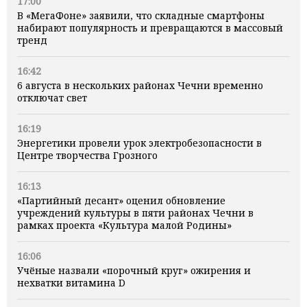
17:00
В «МегаФоне» заявили, что складные смартфоны
набирают популярность и превращаются в массовый
тренд
16:42
6 августа в нескольких районах Чечни временно
отключат свет
16:19
Энергетики провели урок электробезопасности в
Центре творчества Грозного
16:13
«Партийный десант» оценил обновление
учреждений культуры в пяти районах Чечни в
рамках проекта «Культура малой Родины»
16:06
Учёные назвали «порочный круг» ожирения и
нехватки витамина D