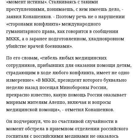
«момент истины». Сталкиваясь с такими
преступлениями, понимаешь, с кем имеешь дело, -
заявил Конашенков. - Поэтому речь не о нарушении
«сторонами конфликта» международного
гуманитарного права, как говорится в сообщении
МККК, а о заранее подготовленном, хладнокровном
убийстве врачей боевиками».
По его словам, «гибель любых медицинских
сотрудников, прибывших для оказания помощи детям,
страдающим в ходе любого конфликта, имеет не одно
измерение». «В МККК, президент которого буквально
неделю назад посещал Минобороны России,
прекрасно известно, какую помощь Россия оказывает
мирным жителям Алеппо, включая и вопросы
медицинской помощи», - отметил Конашенков.
Он подчеркнул, что по счастливой случайности в
момент обстрела в приемном отделении российского
госпиталя с российскими медиками не оказалось