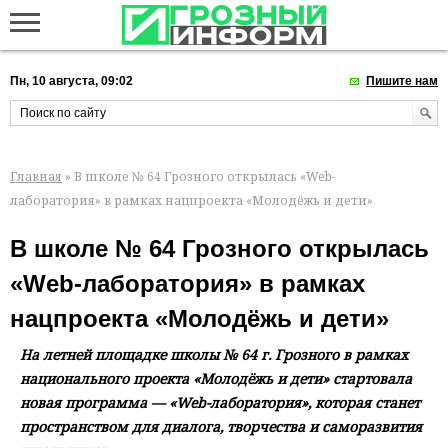
Пн, 10 августа, 09:02
Пишите нам
Главная
» В школе № 64 Грозного открылась «Web-
лаборатория» в рамках нацпроекта «Молодёжь и дети»
В школе № 64 Грозного открылась
«Web-лаборатория» в рамках
нацпроекта «Молодёжь и дети»
На летней площадке школы № 64 г. Грозного в рамках
национального проекта «Молодёжь и дети» стартовала
новая программа — «Web-лаборатория», которая станет
пространством для диалога, творчества и саморазвития