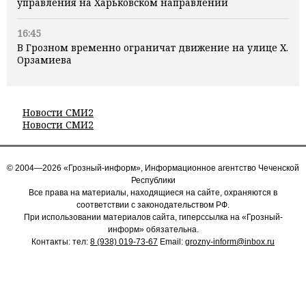
управления на Харьковском направлении
16:45
В Грозном временно ограничат движение на улице Х.
Орзамиева
Новости СМИ2
Новости СМИ2
© 2004—2026 «Грозный-информ», Информационное агентство Чеченской
Республики
Все права на материалы, находящиеся на сайте, охраняются в
соответствии с законодательством РФ.
При использовании материалов сайта, гиперссылка на «Грозный-
информ» обязательна.
Контакты: тел:
8 (938) 019-73-67
Email:
grozny-inform@inbox.ru