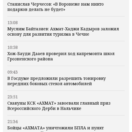
Станислав Черчесов: «В Воронеже нам никто
подарков делать не будет»
13:08
Муслим Байтазиев: Ахмат-Хаджи Кадыров заложил
основу для развития туризма в Чечне
10:58
Хож-Бауди Дааев проверил ход капремонта школ
Грозненского района
09:43
В Госдуме предложили разрешить тонировку
передних боковых стекол автомобилей
23:51
Скакуны КСК «АХМАТ» завоевали главный приз
Всероссийского Дерби в Нальчике
21:34
Бойцы «АХМАТА» уничтожили БПЛА и пункт