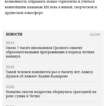
возможность открывать новые горизонты и учиться
важнейшим навыкам XXI века в живой, творческой и
дружеской атмосфере.
НОВОСТИ
Архив
23:15
Около 7 тысяч школьников Грозного охватят
образовательными программами в период летних
каникул
22:13
Такой человек появляется раз в тысячу лет: Ахмед
Дудаев об Ахмате-Хаджи Кадырове
21:32
Попытка спасти подростка обернулась трагедией на
реке Сунжа в Чечне