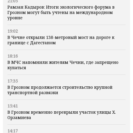
21:05
Рамзан Кадыров: Итоги экологического форума в
Грозном могут быть учтены на международном
уровне
19:02
В Чечне открыли 138-метровый мост на дороге к
границе с Дагестаном
18:16
В МЧС напомнили жителям Чечни, где запрещено
купаться
17:35
В Грозном продолжается строительство крупной
транспортной развязки
15:41
В Грозном временно перекрыли участок улицы Х.
Орзамиева
14:17