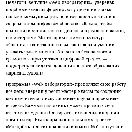
Педагоги, ведущие «Web-лабораторию», уверены:
подобные занятия формируют у детей не только
навыки коммуникации, но и готовность к жизни в
современном цифровом обществе. «Важно, чтобы
школьники учились вести диалог и в реальной жизни,
и в интернете. Мы говорим с ними о культуре
общения, ответственности за свои слова и умении
уважать чужое мнение. Это основа безопасного и
грамотного присутствия в цифровой среде», —
подчеркнула педагог дополнительного образования
Лариса Юсуповна.
Программа «Web-лаборатория» продолжит свою работу
всё лето: впереди у ребят мастер-классы по созданию
медиаконтента, дискуссионные клубы и проектные
встречи. Каждый школьник сможет проявить себя —
кто-то как будущий блогер, кто-то как дизайнер или
организатор. Благодаря национальному проекту
«Молодёжь и дети» школьники школы № 64 получают