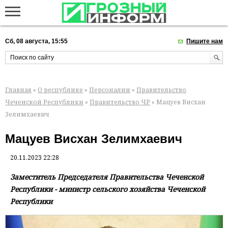
Сб, 08 августа, 15:55
Пишите нам
Главная
»
О республике
»
Персоналии
»
Правительство
Чеченской Республики
»
Правительство ЧР
» Мацуев Висхан
Зелимхаевич
Мацуев Висхан Зелимхаевич
20.11.2023 22:28
Заместитель Председателя Правительства Чеченской
Республики - министр сельского хозяйства Чеченской
Республики