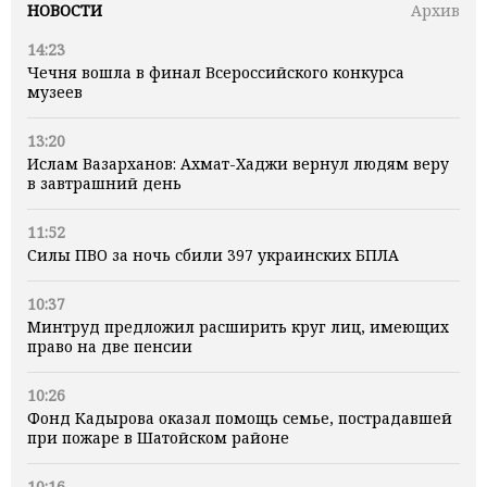
НОВОСТИ
Архив
14:23
Чечня вошла в финал Всероссийского конкурса
музеев
13:20
Ислам Вазарханов: Ахмат-Хаджи вернул людям веру
в завтрашний день
11:52
Силы ПВО за ночь сбили 397 украинских БПЛА
10:37
Минтруд предложил расширить круг лиц, имеющих
право на две пенсии
10:26
Фонд Кадырова оказал помощь семье, пострадавшей
при пожаре в Шатойском районе
10:16