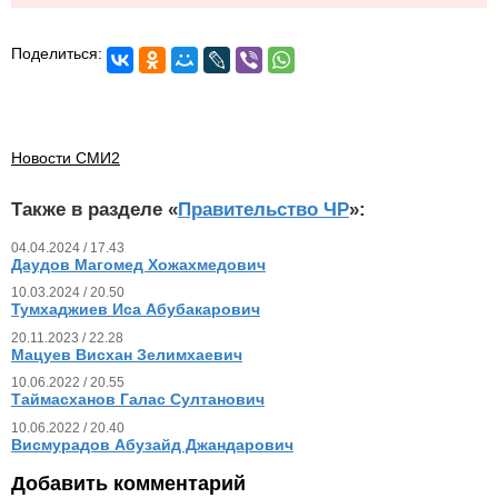
Поделиться:
Новости СМИ2
Также в разделе «
Правительство ЧР
»:
04.04.2024 / 17.43
Даудов Магомед Хожахмедович
10.03.2024 / 20.50
Тумхаджиев Иса Абубакарович
20.11.2023 / 22.28
Мацуев Висхан Зелимхаевич
10.06.2022 / 20.55
Таймасханов Галас Султанович
10.06.2022 / 20.40
Висмурадов Абузайд Джандарович
Добавить комментарий