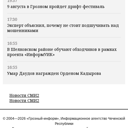
19:37
9 августа в Грозном пройдет дрифт-фестиваль
17:30
Эксперт объяснил, почему не стоит подшучивать над
мошенниками
16:55
В Шелковском районе обучают обходчиков в рамках
проекта «ИнформУИК»
16:55
Умар Даудов награжден Орденом Кадырова
Новости СМИ2
Новости СМИ2
© 2004—2026 «Грозный-информ», Информационное агентство Чеченской
Республики