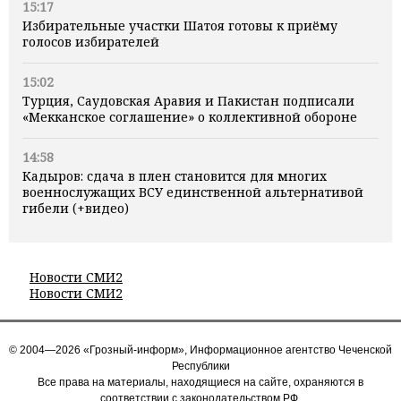
15:17
Избирательные участки Шатоя готовы к приёму
голосов избирателей
15:02
Турция, Саудовская Аравия и Пакистан подписали
«Мекканское соглашение» о коллективной обороне
14:58
Кадыров: сдача в плен становится для многих
военнослужащих ВСУ единственной альтернативой
гибели (+видео)
Новости СМИ2
Новости СМИ2
© 2004—2026 «Грозный-информ», Информационное агентство Чеченской
Республики
Все права на материалы, находящиеся на сайте, охраняются в
соответствии с законодательством РФ.