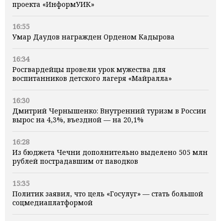
проекта «ИнформУИК»
16:55
Умар Даудов награжден Орденом Кадырова
16:34
Росгвардейцы провели урок мужества для
воспитанников детского лагеря «Майралла»
16:30
Дмитрий Чернышенко: Внутренний туризм в России
вырос на 4,3%, въездной — на 20,1%
16:28
Из бюджета Чечни дополнительно выделено 505 млн
рублей пострадавшим от паводков
15:35
Политик заявил, что цель «Госулуг» — стать большой
соцмедиаплатформой