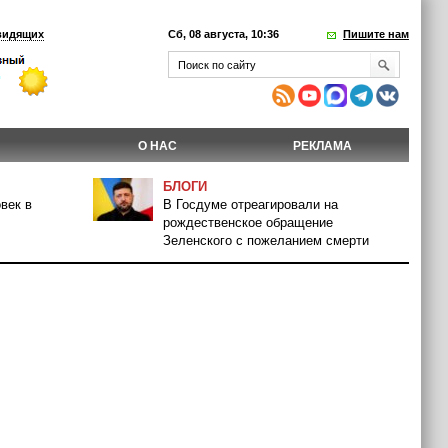
видящих
Сб, 08 августа, 10:36
Пишите нам
О НАС
РЕКЛАМА
БЛОГИ
век в
В Госдуме отреагировали на
рождественское обращение
Зеленского с пожеланием смерти