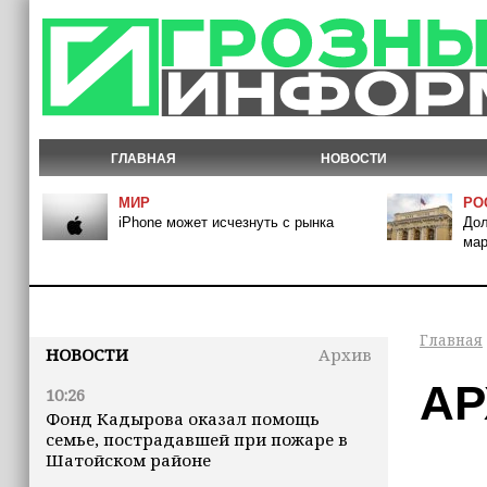
ГЛАВНАЯ
НОВОСТИ
МИР
РО
iPhone может исчезнуть с рынка
Дол
мар
Главная
НОВОСТИ
Архив
АР
10:26
Фонд Кадырова оказал помощь
семье, пострадавшей при пожаре в
Шатойском районе