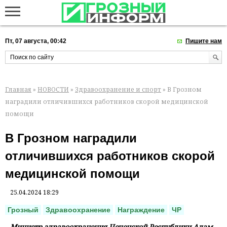
Пт, 07 августа, 00:42
Пишите нам
Главная
»
НОВОСТИ
»
Здравоохранение и спорт
» В Грозном
наградили отличившихся работников скорой медицинской
помощи
В Грозном наградили
отличившихся работников скорой
медицинской помощи
25.04.2024 18:29
Грозный
Здравоохранение
Награждение
ЧР
Министр здравоохранения Чеченской Республики Адам