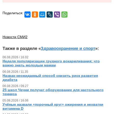
Поделиться:
Новости СМИ2
Также в разделе «
Здравоохранение и спорт
»:
06.08.2026 / 16.02
Неделя популяризации грудного вскармливания: что
важно знать молодым мамам
06.08.2026 / 11.35
Назван неожиданный способ снизить риск развития
диабета
06.08.2026 / 09.27
25 школ Чечни получат оборудование для настольного
тенниса
05.08.2026 / 16.06
Учёные назвали «порочный круг» ожирения и нехватки
витамина D