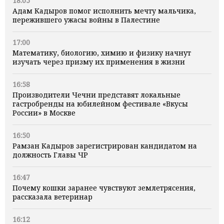
18:05
Адам Кадыров помог исполнить мечту мальчика,
пережившего ужасы войны в Палестине
17:00
Математику, биологию, химию и физику начнут
изучать через призму их применения в жизни
16:58
Производители Чечни представят локальные
гастробренды на юбилейном фестивале «Вкусы
России» в Москве
16:50
Рамзан Кадыров зарегистрирован кандидатом на
должность Главы ЧР
16:47
Почему кошки заранее чувствуют землетрясения,
рассказала ветеринар
16:12