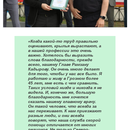
«Когда какой-то труд правильно
оценивают, крылья вырастают, а
в нашей профессии это очень
важно. Хотелось бы выразить
слова благодарности, прежде
всего, нашему Главе Рамзану
Кадырову. Он очень много делает
для того, чтобы у нас все было. Я
работаю и живу в Грозном более
45 лет, мне есть с чем сравнить.
Таких условий нигде и никогда я не
видела. И, конечно же, большую
благодарность мне хочется
сказать нашему главному врачу.
Он такой человек, что всегда за
нас переживает. К нам приезжают
разные люди, и они всегда
говорят, что наша служба скорой
помощи отличается от многих
регионов. Не только Северо-