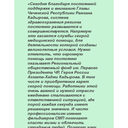
«Сегодня благодаря постоянной
поддержке и вниманию Главы
Чеченской Республики Рамзана
Кадырова, система
здравоохранения региона
постоянно развивается и
совершенствуется. Напрямую
это касается службы скорой
медицинской помощи, для
деятельности которой созданы
великолепные условия. Нужно
отметить, что огромную
помощь нам постоянно
оказывает Региональный
общественный фонд им. Первого
Президента ЧР, Героя России
Ахмата-Хаджи Кадырова. В том
числе и приобретение карет
скорой помощи. Работники этой
очень важной и нужной отрасли
ежедневно сталкиваются с
ответственной ситуацией, где
порой каждая секунда имеет
решающее значение. И часто
профессионализм именно
фельдшеров СМП помогают
спасти жизни и облегчить
страдания людей. Поэтому хочу