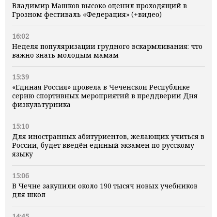
Владимир Машков высоко оценил проходящий в
Грозном фестиваль «Федерация» (+видео)
16:02
Неделя популяризации грудного вскармливания: что
важно знать молодым мамам
15:39
«Единая Россия» провела в Чеченской Республике
серию спортивных мероприятий в преддверии Дня
физкультурника
15:10
Для иностранных абитуриентов, желающих учиться в
России, будет введён единый экзамен по русскому
языку
15:06
В Чечне закупили около 190 тысяч новых учебников
для школ
14:45