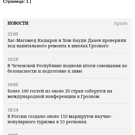
Страница:
1 |
НОВОСТИ
Архив
21:00
Хас-Магомед Кадыров и Хож-Бауди Дааев проверили
ход капитального ремонта в школах Грозного
19:18
В Чеченской Республике подвели итоги совещания по
безопасности и подготовке к зиме
19:00
Более 100 гостей из около 20 стран соберутся на
международной конференции в Грозном
18:14
В России создано около 110 маршрутов научно-
популярного туризма в 35 регионах