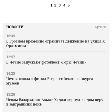
1
2
3
4
5
НОВОСТИ
Архив
16:45
В Грозном временно ограничат движение на улице Х.
Орзамиева
15:57
В Чечне запускают фотоквест «Горы Чечни»
14:23
Чечня вошла в финал Всероссийского конкурса
музеев
13:20
Ислам Вазарханов: Ахмат-Хаджи вернул людям веру
в завтрашний день