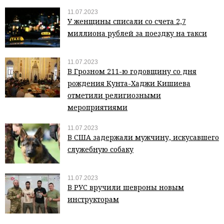
11.07.2023
У женщины списали со счета 2,7
миллиона рублей за поездку на такси
11.07.2023
В Грозном 211-ю годовщину со дня
рождения Кунта-Хаджи Кишиева
отметили религиозными
мероприятиями
11.07.2023
В США задержали мужчину, искусавшего
служебную собаку
11.07.2023
В РУС вручили шевроны новым
инструкторам