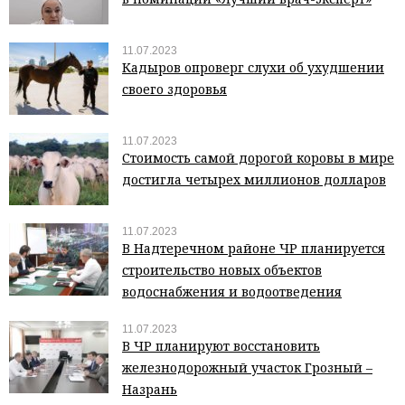
11.07.2023
Кадыров опроверг слухи об ухудшении
своего здоровья
11.07.2023
Стоимость самой дорогой коровы в мире
достигла четырех миллионов долларов
11.07.2023
В Надтеречном районе ЧР планируется
строительство новых объектов
водоснабжения и водоотведения
11.07.2023
В ЧР планируют восстановить
железнодорожный участок Грозный –
Назрань