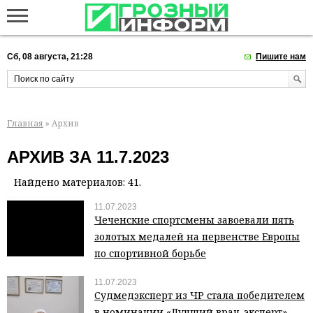
Сб, 08 августа, 21:28
Пишите нам
Главная
» Архив
АРХИВ ЗА 11.7.2023
Найдено материалов: 41.
11.07.2023
Чеченские спортсмены завоевали пять
золотых медалей на первенстве Европы
по спортивной борьбе
11.07.2023
Судмедэксперт из ЧР стала победителем
в номинации «Лучший врач-эксперт»