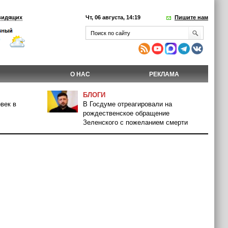
видящих
Чт, 06 августа, 14:19
Пишите нам
О НАС
РЕКЛАМА
БЛОГИ
век в
В Госдуме отреагировали на
рождественское обращение
Зеленского с пожеланием смерти