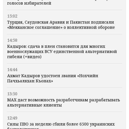
голосов избирателей
15:02
Турция, Саудовская Аравия и Пакистан подписали
«Мекканское соглашение» о коллективной обороне
14:58
Кадыров: сдача в плен становится для многих
военнослужащих ВСУ единственной альтернативой
гибели (+видео)
14:44
Ахмат Кадыров удостоен звания «Нохчийн
Пачхьалкхан Къонах»
13:50
MAX даст возможность разработчикам разрабатывать
альтернативные клиенты
12:49
Силы ПВО за неделю сбили более 6500 украинских