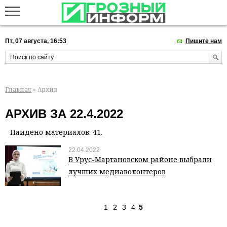
Пт, 07 августа, 16:53
Пишите нам
Главная
» Архив
АРХИВ ЗА 22.4.2022
Найдено материалов: 41.
22.04.2022
В Урус-Мартановском районе выбрали
лучших медиаволонтеров
1
2
3
4
5