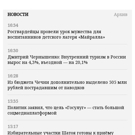
НОВОСТИ
Архив
16:34
Росгвардейцы провели урок мужества для
воспитанников детского лагеря «Майралла»
16:30
Дмитрий Чернышенко: Внутренний туризм в России
вырос на 4,3%, въездной — на 20,1%
16:28
Из бюджета Чечни дополнительно выделено 505 млн
рублей пострадавшим от паводков
15:35
Политик заявил, что цель «Госулуг» — стать большой
соцмедиаплатформой
15:17
Избирательные участки Шатоя готовы к приёму