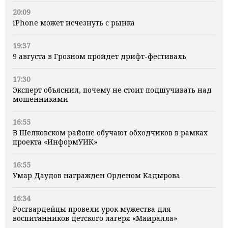
20:09
iPhone может исчезнуть с рынка
19:37
9 августа в Грозном пройдет дрифт-фестиваль
17:30
Эксперт объяснил, почему не стоит подшучивать над
мошенниками
16:55
В Шелковском районе обучают обходчиков в рамках
проекта «ИнформУИК»
16:55
Умар Даудов награжден Орденом Кадырова
16:34
Росгвардейцы провели урок мужества для
воспитанников детского лагеря «Майралла»