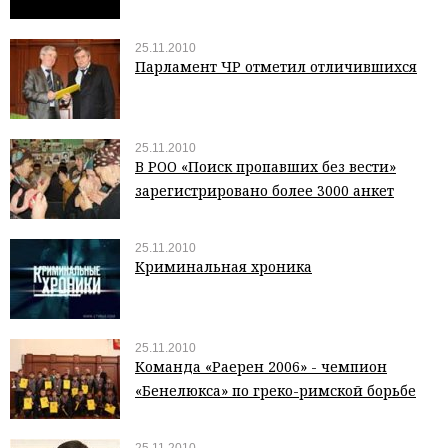
25.11.2010
Парламент ЧР отметил отличившихся
25.11.2010
В РОО «Поиск пропавших без вести»
зарегистрировано более 3000 анкет
25.11.2010
Криминальная хроника
25.11.2010
Команда «Раерен 2006» - чемпион
«Бенелюкса» по греко-римской борьбе