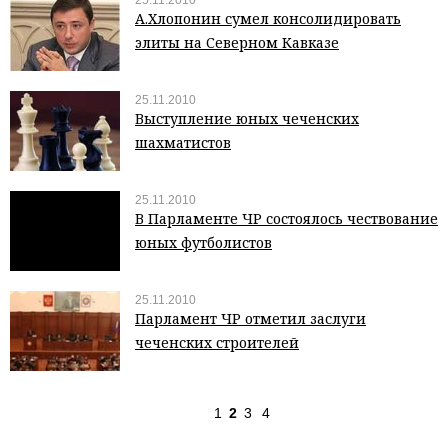
25.11.2010
А.Хлопонин сумел консолидировать
элиты на Северном Кавказе
25.11.2010
Выступление юных чеченских
шахматистов
25.11.2010
В Парламенте ЧР состоялось чествование
юных футболистов
25.11.2010
Парламент ЧР отметил заслуги
чеченских строителей
1
2
3
4