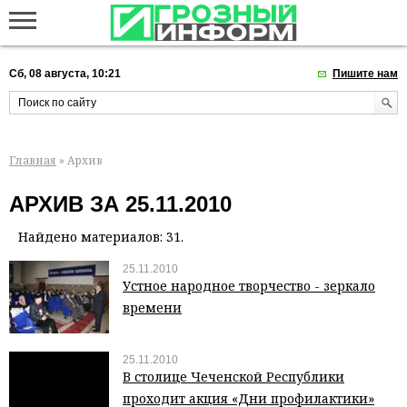
Сб, 08 августа, 10:21
Пишите нам
Главная
» Архив
АРХИВ ЗА 25.11.2010
Найдено материалов: 31.
25.11.2010
Устное народное творчество - зеркало
времени
25.11.2010
В столице Чеченской Республики
проходит акция «Дни профилактики»