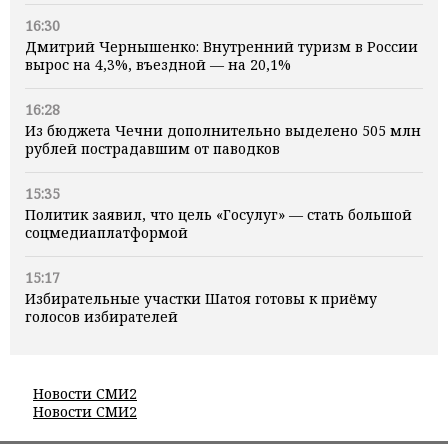
16:30
Дмитрий Чернышенко: Внутренний туризм в России
вырос на 4,3%, въездной — на 20,1%
16:28
Из бюджета Чечни дополнительно выделено 505 млн
рублей пострадавшим от паводков
15:35
Политик заявил, что цель «Госулуг» — стать большой
соцмедиаплатформой
15:17
Избирательные участки Шатоя готовы к приёму
голосов избирателей
Новости СМИ2
Новости СМИ2