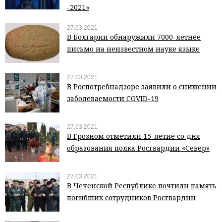
-2021»
27.03.2021
В Болгарии обнаружили 7000-летнее
письмо на неизвестном науке языке
27.03.2021
В Роспотребнадзоре заявили о снижении
заболеваемости COVID-19
27.03.2021
В Грозном отметили 15-летие со дня
образования полка Росгвардии «Север»
27.03.2021
В Чеченской Республике почтили память
погибших сотрудников Росгвардии