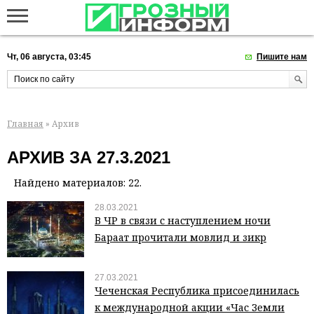
Чт, 06 августа, 03:45
Пишите нам
Главная
» Архив
АРХИВ ЗА 27.3.2021
Найдено материалов: 22.
28.03.2021
В ЧР в связи с наступлением ночи
Бараат прочитали мовлид и зикр
27.03.2021
Чеченская Республика присоединилась
к международной акции «Час Земли