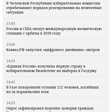
В Чеченской Республики избирательные комиссии
отрабатывают порядок реагирования на нештатные
ситуации
15:45
Россия и США сведут международную космическую
станцию с орбиты в 2028 году
15:00
Кавказ.РФ запустил «цифрового двойника» экотроп
14:55
«Единая Россия» получила первую строку в
избирательном бюллетене на выборах в Госдуму
14:45
В Газе похоронили останки 112 человек, погибших
из‑за израильских атак
14:25
Опрос зафиксировал падение доверия граждан