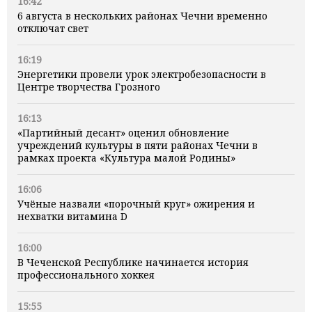
16:42
6 августа в нескольких районах Чечни временно
отключат свет
16:19
Энергетики провели урок электробезопасности в
Центре творчества Грозного
16:13
«Партийный десант» оценил обновление
учреждений культуры в пяти районах Чечни в
рамках проекта «Культура малой Родины»
16:06
Учёные назвали «порочный круг» ожирения и
нехватки витамина D
16:00
В Чеченской Республике начинается история
профессионального хоккея
15:55