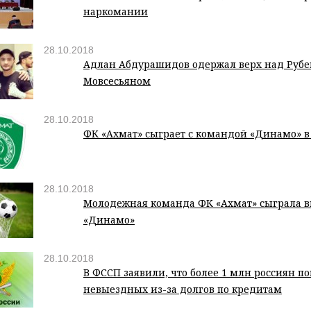
наркомании
28.10.2018
Адлан Абдурашидов одержал верх над Руб
Мовсесьяном
28.10.2018
ФК «Ахмат» сыграет с командой «Динамо» в
28.10.2018
Молодежная команда ФК «Ахмат» сыграла в
«Динамо»
28.10.2018
В ФССП заявили, что более 1 млн россиян по
невыездных из-за долгов по кредитам