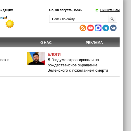
видящих
Сб, 08 августа, 15:45
Пишите нам
О НАС
РЕКЛАМА
БЛОГИ
век в
В Госдуме отреагировали на
рождественское обращение
Зеленского с пожеланием смерти