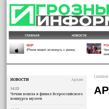
ГЛАВНАЯ
НОВОСТИ
МИР
РО
iPhone может исчезнуть с рынка
Чеч
кон
Главная
НОВОСТИ
Архив
АР
14:23
Чечня вошла в финал Всероссийского
конкурса музеев