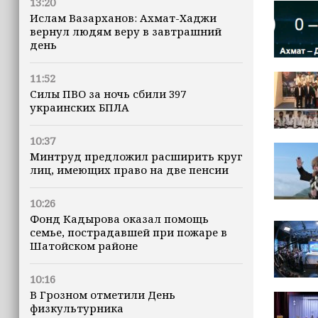
13:20
Ислам Вазарханов: Ахмат-Хаджи
вернул людям веру в завтрашний
день
11:52
Силы ПВО за ночь сбили 397
украинских БПЛА
10:37
Минтруд предложил расширить круг
лиц, имеющих право на две пенсии
10:26
Фонд Кадырова оказал помощь
семье, пострадавшей при пожаре в
Шатойском районе
10:16
В Грозном отметили День
физкультурника