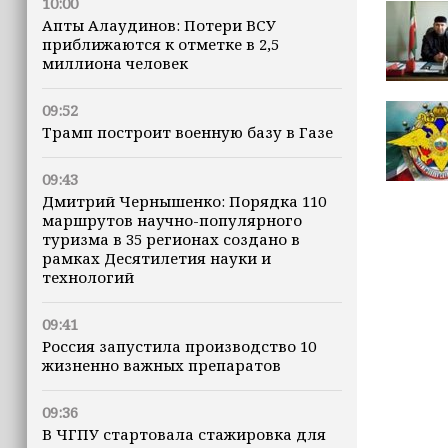
10:00
Апты Алаудинов: Потери ВСУ
приближаются к отметке в 2,5
миллиона человек
09:52
Трамп построит военную базу в Газе
09:43
Дмитрий Чернышенко: Порядка 110
маршрутов научно-популярного
туризма в 35 регионах создано в
рамках Десятилетия науки и
технологий
09:41
Россия запустила производство 10
жизненно важных препаратов
09:36
В ЧГПУ стартовала стажировка для