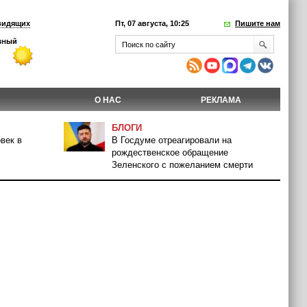
видящих
Пт, 07 августа, 10:25
Пишите нам
О НАС
РЕКЛАМА
БЛОГИ
век в
В Госдуме отреагировали на
рождественское обращение
Зеленского с пожеланием смерти