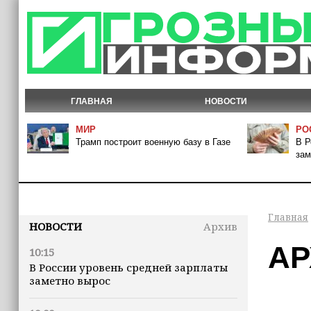
ГЛАВНАЯ
НОВОСТИ
МИР
РО
Трамп построит военную базу в Газе
В Р
зам
Главная
НОВОСТИ
Архив
АР
10:15
В России уровень средней зарплаты
заметно вырос