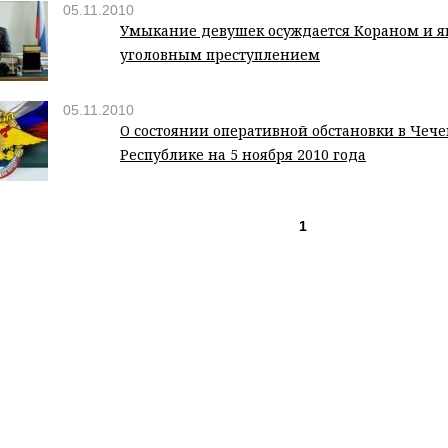
05.11.2010
Умыкание девушек осуждается Кораном и я
уголовным преступлением
05.11.2010
О состоянии оперативной обстановки в Чеч
Республике на 5 ноября 2010 года
1