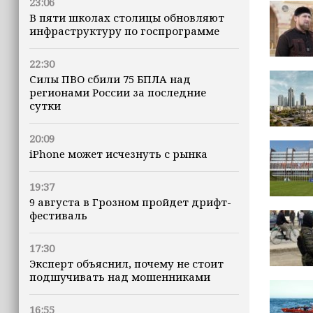
23:06
В пяти школах столицы обновляют
инфраструктуру по госпрограмме
22:30
Силы ПВО сбили 75 БПЛА над
регионами России за последние
сутки
20:09
iPhone может исчезнуть с рынка
19:37
9 августа в Грозном пройдет дрифт-
фестиваль
17:30
Эксперт объяснил, почему не стоит
подшучивать над мошенниками
16:55