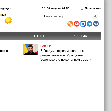
видящих
Сб, 08 августа, 01:50
Пишите нам
О НАС
РЕКЛАМА
БЛОГИ
век в
В Госдуме отреагировали на
рождественское обращение
Зеленского с пожеланием смерти