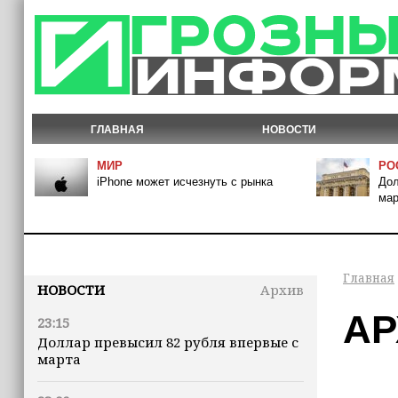
ГЛАВНАЯ
НОВОСТИ
МИР
РО
iPhone может исчезнуть с рынка
Дол
мар
Главная
НОВОСТИ
Архив
АР
23:15
Доллар превысил 82 рубля впервые с
марта