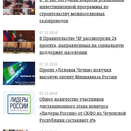
инвестиционной программы по
строительству межпоселковых
газопроводов
07.11.2018
В Правительстве ЧР рассмотрели 24
проекта, направленных на социальную
поддержку населения
07.11.2018
Проект «Деловая Чечня» получил
высокую оценку Минкавказа России
07.11.2018
Общее количество участников
дистанционного этапа конкурса
«Лидеры России» от СКФО из Чеченской
Республики составляет 4%