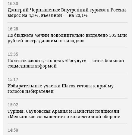
16:30
Дмитрий Чернышенко: Внутренний туризм в России
вырос на 4,3%, въездной — на 20,1%
16:28
Из бюджета Чечни дополнительно выделено 505 млн
рублей пострадавшим от паводков
15:35
Политик заявил, что цель «Госулуг» — стать большой
соцмедиаплатформой
15:17
Избирательные участки Шатоя готовы к приёму
голосов избирателей
15:02
Турция, Саудовская Аравия и Пакистан подписали
«Мекканское соглашение» о коллективной обороне
14:58