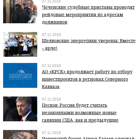
07.11.2018
Чеченские судебные приставы проводят
рейдовые мероприятия по адресам
должников
07.11.2018
Шелковские энергетики уверены: Вместе
– ярче!
07.11.2018
АО «КРСК» продолжает работу по отбору
инвестпроектов в регионах Северного
Кавказа
07.11.2018
Песков: Россия будет считать
незаконными возможные новые
санкции США, как и предыдущие
07.11.2018
Чеченский борец Ахмед Батаев одержал