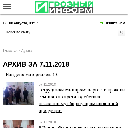
Сб, 08 августа, 09:17
Пишите нам
Главная
» Архив
АРХИВ ЗА 7.11.2018
Найдено материалов: 40.
07.11.2018
Сотрудники Минпромэнерго ЧР провели
семинар по противодействию
незаконному обороту промышленной
продукции
07.11.2018
В Чечне обсудили вопросы реализации