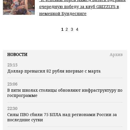
очередную победу за клуб GRIZZLYS в
немецкой Бундеслиге
1
2
3
4
НОВОСТИ
Архив
23:15
Доллар превысил 82 рубля впервые с марта
23:06
В пяти школах столицы обновляют инфраструктуру по
госпрограмме
22:30
Силы ПВО сбили 75 БПЛА над регионами России за
последние сутки