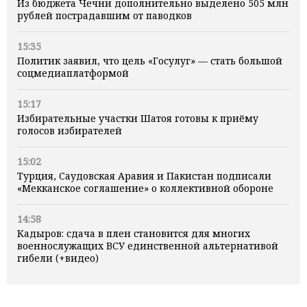
Из бюджета Чечни дополнительно выделено 505 млн
рублей пострадавшим от паводков
15:35
Политик заявил, что цель «Госулуг» — стать большой
соцмедиаплатформой
15:17
Избирательные участки Шатоя готовы к приёму
голосов избирателей
15:02
Турция, Саудовская Аравия и Пакистан подписали
«Мекканское соглашение» о коллективной обороне
14:58
Кадыров: сдача в плен становится для многих
военнослужащих ВСУ единственной альтернативой
гибели (+видео)