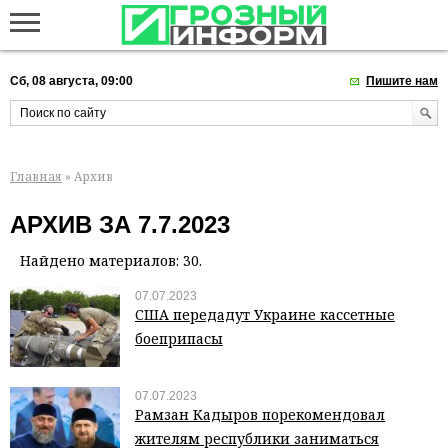
Сб, 08 августа, 09:00
Пишите нам
Главная
» Архив
АРХИВ ЗА 7.7.2023
Найдено материалов: 30.
07.07.2023
США передадут Украине кассетные
боеприпасы
07.07.2023
Рамзан Кадыров порекомендовал
жителям республики заниматься