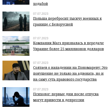
ходьбой
07.07.2023
Польша перебросит тысячу военных к
границе с Белорусией
07.07.2023
Компания Mars призналась в передаче
Украине более 25 миллионов долларов
07.07.2023
Солтаев о нападении на Пономареву: Это
покушение не только на адвоката, но и
на саму суть правового государства
07.07.2023
Психолог: первые дни после отпуска
могут привести к депрессии