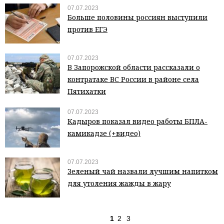
07.07.2023
Больше половины россиян выступили
против ЕГЭ
07.07.2023
В Запорожской области рассказали о
контратаке ВС России в районе села
Пятихатки
07.07.2023
Кадыров показал видео работы БПЛА-
камикадзе (+видео)
07.07.2023
Зеленый чай назвали лучшим напитком
для утоления жажды в жару
1
2
3