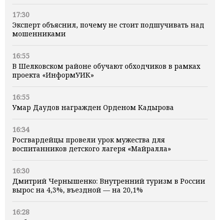
17:30
Эксперт объяснил, почему не стоит подшучивать над
мошенниками
16:55
В Шелковском районе обучают обходчиков в рамках
проекта «ИнформУИК»
16:55
Умар Даудов награжден Орденом Кадырова
16:34
Росгвардейцы провели урок мужества для
воспитанников детского лагеря «Майралла»
16:30
Дмитрий Чернышенко: Внутренний туризм в России
вырос на 4,3%, въездной — на 20,1%
16:28