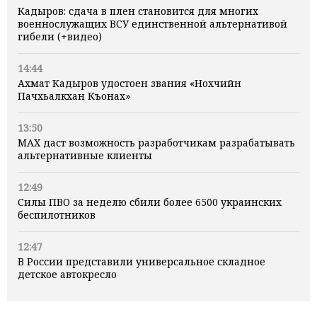
Кадыров: сдача в плен становится для многих
военнослужащих ВСУ единственной альтернативой
гибели (+видео)
14:44
Ахмат Кадыров удостоен звания «Нохчийн
Пачхьалкхан Къонах»
13:50
MAX даст возможность разработчикам разрабатывать
альтернативные клиенты
12:49
Силы ПВО за неделю сбили более 6500 украинских
беспилотников
12:47
В России представили универсальное складное
детское автокресло