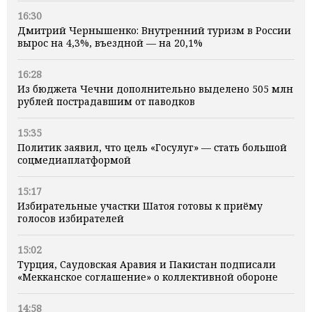
16:30
Дмитрий Чернышенко: Внутренний туризм в России
вырос на 4,3%, въездной — на 20,1%
16:28
Из бюджета Чечни дополнительно выделено 505 млн
рублей пострадавшим от паводков
15:35
Политик заявил, что цель «Госулуг» — стать большой
соцмедиаплатформой
15:17
Избирательные участки Шатоя готовы к приёму
голосов избирателей
15:02
Турция, Саудовская Аравия и Пакистан подписали
«Мекканское соглашение» о коллективной обороне
14:58