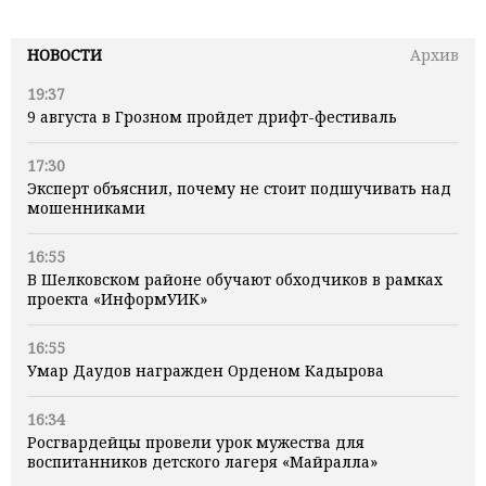
НОВОСТИ
Архив
19:37
9 августа в Грозном пройдет дрифт-фестиваль
17:30
Эксперт объяснил, почему не стоит подшучивать над
мошенниками
16:55
В Шелковском районе обучают обходчиков в рамках
проекта «ИнформУИК»
16:55
Умар Даудов награжден Орденом Кадырова
16:34
Росгвардейцы провели урок мужества для
воспитанников детского лагеря «Майралла»