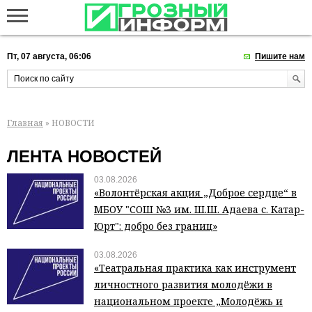
Пт, 07 августа, 06:06
Пишите нам
Главная
» НОВОСТИ
ЛЕНТА НОВОСТЕЙ
03.08.2026
«Волонтёрская акция „Доброе сердце“ в
МБОУ "СОШ №3 им. Ш.Ш. Адаева с. Катар-
Юрт": добро без границ»
03.08.2026
«Театральная практика как инструмент
личностного развития молодёжи в
национальном проекте „Молодёжь и