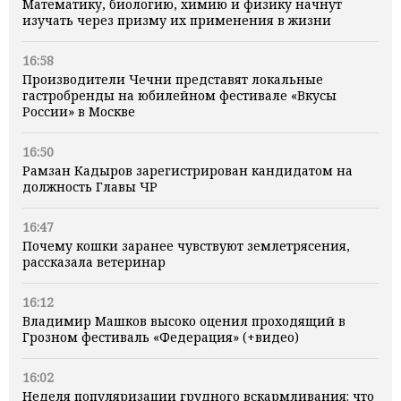
Математику, биологию, химию и физику начнут
изучать через призму их применения в жизни
16:58
Производители Чечни представят локальные
гастробренды на юбилейном фестивале «Вкусы
России» в Москве
16:50
Рамзан Кадыров зарегистрирован кандидатом на
должность Главы ЧР
16:47
Почему кошки заранее чувствуют землетрясения,
рассказала ветеринар
16:12
Владимир Машков высоко оценил проходящий в
Грозном фестиваль «Федерация» (+видео)
16:02
Неделя популяризации грудного вскармливания: что