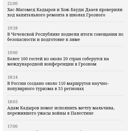
21:00
Хас-Магомед Кадыров и Хож-Бауди Дааев проверили
ход капитального ремонта в школах Грозного
19:18
В Чеченской Республике подвели итоги совещания по
безопасности и подготовке к зиме
19:00
Более 100 гостей из около 20 стран соберутся на
международной конференции в Грозном
18:14
В России создано около 110 маршрутов научно-
популярного туризма в 35 регионах
18:05
Адам Кадыров помог исполнить мечту мальчика,
пережившего ужасы войны в Палестине
17:00