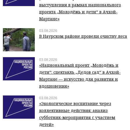
выступления в рамках национального
проекта „Молодёжь и дети“ в Ачхой-
Мартане»
03.08.2026
В Наурском районе провели очистку леса
03.08.2026
«Национальный проект „Молодёжь и
дети“: спектакль „Дедов сад“ в Ачхой-
Мартане — искусство для развития и
вдохновения»
03.08.2026
«Экологическое воспитание через
коллективные действия: анализ
субботник-мероприятия с участием
детей»