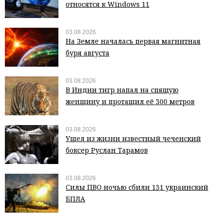
относятся к Windows 11
03.08.2026
На Земле началась первая магнитная
буря августа
03.08.2026
В Индии тигр напал на спящую
женщину и протащил её 300 метров
03.08.2026
Ушел из жизни известный чеченский
боксер Руслан Тарамов
03.08.2026
Силы ПВО ночью сбили 131 украинский
БПЛА