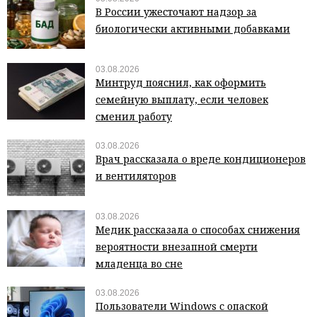
В России ужесточают надзор за
биологически активными добавками
03.08.2026
Минтруд пояснил, как оформить
семейную выплату, если человек
сменил работу
03.08.2026
Врач рассказала о вреде кондиционеров
и вентиляторов
03.08.2026
Медик рассказала о способах снижения
вероятности внезапной смерти
младенца во сне
03.08.2026
Пользователи Windows с опаской