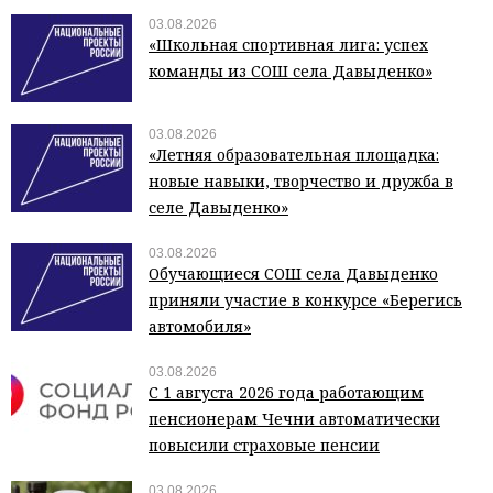
03.08.2026
«Школьная спортивная лига: успех
команды из СОШ села Давыденко»
03.08.2026
«Летняя образовательная площадка:
новые навыки, творчество и дружба в
селе Давыденко»
03.08.2026
Обучающиеся СОШ села Давыденко
приняли участие в конкурсе «Берегись
автомобиля»
03.08.2026
С 1 августа 2026 года работающим
пенсионерам Чечни автоматически
повысили страховые пенсии
03.08.2026