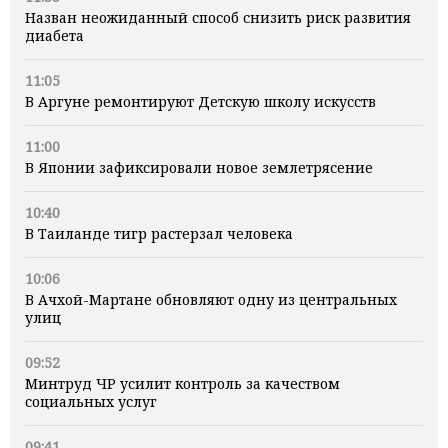
Назван неожиданный способ снизить риск развития
диабета
11:05
В Аргуне ремонтируют Детскую школу искусств
11:00
В Японии зафиксировали новое землетрясение
10:40
В Таиланде тигр растерзал человека
10:06
В Ачхой-Мартане обновляют одну из центральных
улиц
09:52
Минтруд ЧР усилит контроль за качеством
социальных услуг
09:41