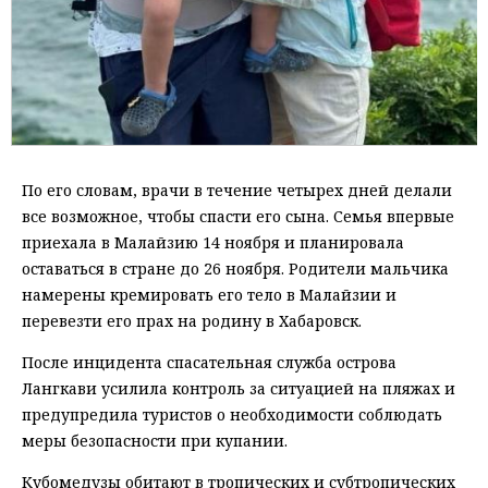
По его словам, врачи в течение четырех дней делали
все возможное, чтобы спасти его сына. Семья впервые
приехала в Малайзию 14 ноября и планировала
оставаться в стране до 26 ноября. Родители мальчика
намерены кремировать его тело в Малайзии и
перевезти его прах на родину в Хабаровск.
После инцидента спасательная служба острова
Лангкави усилила контроль за ситуацией на пляжах и
предупредила туристов о необходимости соблюдать
меры безопасности при купании.
Кубомедузы обитают в тропических и субтропических