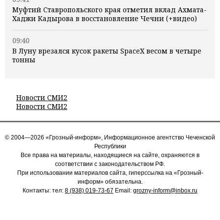
Муфтий Ставропольского края отметил вклад Ахмата-
Хаджи Кадырова в восстановление Чечни (+видео)
09:40
В Луну врезался кусок ракеты SpaceX весом в четыре
тонны
Новости СМИ2
Новости СМИ2
© 2004—2026 «Грозный-информ», Информационное агентство Чеченской
Республики
Все права на материалы, находящиеся на сайте, охраняются в
соответствии с законодательством РФ.
При использовании материалов сайта, гиперссылка на «Грозный-
информ» обязательна.
Контакты: тел:
8 (938) 019-73-67
Email:
grozny-inform@inbox.ru