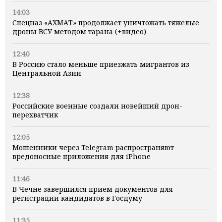
14:03
Спецназ «АХМАТ» продолжает уничтожать тяжелые
дроны ВСУ методом тарана (+видео)
12:40
В Россию стало меньше приезжать мигрантов из
Центральной Азии
12:38
Российские военные создали новейший дрон-
перехватчик
12:05
Мошенники через Telegram распространяют
вредоносные приложения для iPhone
11:46
В Чечне завершился прием документов для
регистрации кандидатов в Госдуму
11:35