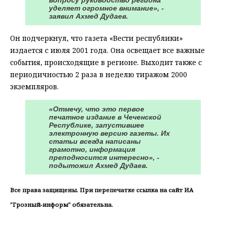
вопросу руководство региона
уделяет огромное внимание», -
заявил Ахмед Дудаев.
Он подчеркнул, что газета «Вести республики»
издается с июля 2001 года. Она освещает все важные
события, происходящие в регионе. Выходит также с
периодичностью 2 раза в неделю тиражом 2000
экземпляров.
«Отмечу, что это первое
печатное издание в Чеченской
Республике, запустившее
электронную версию газеты. Их
статьи всегда написаны
грамотно, информация
преподносится интересно», -
подытожил Ахмед Дудаев.
Все права защищены. При перепечатке ссылка на сайт ИА
"Грозный-информ" обязательна.