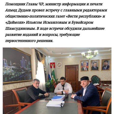
Помощник Главы ЧР, министр информации и печати
Ахмед Дудаев провел встречу с главными редакторами
общественно-политических газет «Вести республики» и
«Даймохк» Ильясом Исмаиловым и Бувайсаром
Шамсудиновым. В ходе встречи обсудили дальнейшее
развитие изданий и вопросы, требующие
первостепенного решения.