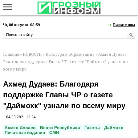
Чт, 06 августа, 08:59
Пишите нам
Главная
»
НОВОСТИ
»
Культура и образование
» Ахмед Дудаев:
Благодаря поддержке Главы ЧР о газете "Даймохк" узнали по
всему миру
Ахмед Дудаев: Благодаря
поддержке Главы ЧР о газете
"Даймохк" узнали по всему миру
04.03.2021 12:24
Ахмед Дудаев
Вести Республики
Газеты
Даймохк
Печатные издания
СМИ