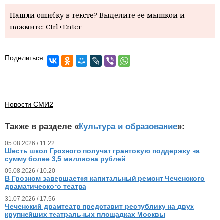
Нашли ошибку в тексте? Выделите ее мышкой и
нажмите: Ctrl+Enter
Поделиться:
Новости СМИ2
Также в разделе «
Культура и образование
»:
05.08.2026 / 11.22
Шесть школ Грозного получат грантовую поддержку на
сумму более 3,5 миллиона рублей
05.08.2026 / 10.20
В Грозном завершается капитальный ремонт Чеченского
драматического театра
31.07.2026 / 17.56
Чеченский драмтеатр представит республику на двух
крупнейших театральных площадках Москвы