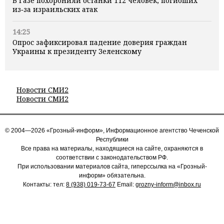
В Газе похоронили останки 112 человек, погибших
из‑за израильских атак
14:25
Опрос зафиксировал падение доверия граждан
Украины к президенту Зеленскому
Новости СМИ2
Новости СМИ2
© 2004—2026 «Грозный-информ», Информационное агентство Чеченской
Республики
Все права на материалы, находящиеся на сайте, охраняются в
соответствии с законодательством РФ.
При использовании материалов сайта, гиперссылка на «Грозный-
информ» обязательна.
Контакты: тел:
8 (938) 019-73-67
Email:
grozny-inform@inbox.ru