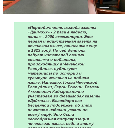
«Периодичность выхода газеты
«Даймохк» - 2 раза в неделю,
тираж - 2000 экземпляров. Это
первая и единственная газета на
чеченском языке, основанная еще
в 1923 году. По сей день она
радует читателей своими
статьями о событиях,
происходящих в Чеченской
Республике, публикует
материалы по истории и
культуре чеченцев на родном
языке. Напомню, Глава Чеченской
Республики, Герой России, Рамзан
Ахматович Кадыров лично
участвовал во флэшмобах газеты
«Даймохк». Благодаря его
бесценной поддержке, об этом
печатном издании узнали по
всему миру. Это была
своеобразная популяризация
чеченского языка, ведь и этому