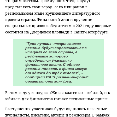
чтецким баттлом. Трое лучших чтецов будут
представлять свой город, село или район в
региональном этапе крупнейшего литературного
проекта страны. Финальный этап и вручение
специальных призов победителям в 2021 году впервые
состоится на Дворцовой площади в Санкт-Петербурге.
"Трое лучших чтецов вашего
региона будут соревноваться с
чтецами со всей страны, в
результате которого
определятся участники
финального этапа. С одного
региона попасть в финал могут
от одного до трёх человек", -
сообщили ИА "Грозный-информ"
организаторы конкурса.
В этом году у конкурса «Живая классика» - юбилей, и к
юбилею для финалистов готовят специальные призы.
Выступления участников будут оценивать известные
журналисты, писатели, актёры и режиссёры. В рамках