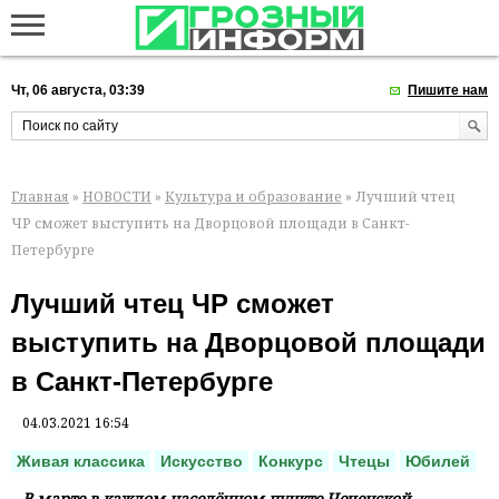
Чт, 06 августа, 03:39
Пишите нам
Главная
»
НОВОСТИ
»
Культура и образование
» Лучший чтец
ЧР сможет выступить на Дворцовой площади в Санкт-
Петербурге
Лучший чтец ЧР сможет
выступить на Дворцовой площади
в Санкт-Петербурге
04.03.2021 16:54
Живая классика
Искусство
Конкурс
Чтецы
Юбилей
В марте в каждом населённом пункте Чеченской