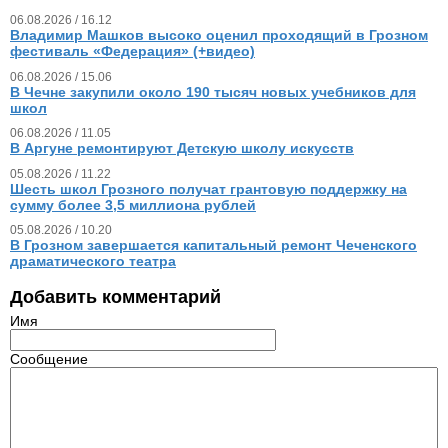
06.08.2026 / 16.12
Владимир Машков высоко оценил проходящий в Грозном
фестиваль «Федерация» (+видео)
06.08.2026 / 15.06
В Чечне закупили около 190 тысяч новых учебников для
школ
06.08.2026 / 11.05
В Аргуне ремонтируют Детскую школу искусств
05.08.2026 / 11.22
Шесть школ Грозного получат грантовую поддержку на
сумму более 3,5 миллиона рублей
05.08.2026 / 10.20
В Грозном завершается капитальный ремонт Чеченского
драматического театра
Добавить комментарий
Имя
Сообщение