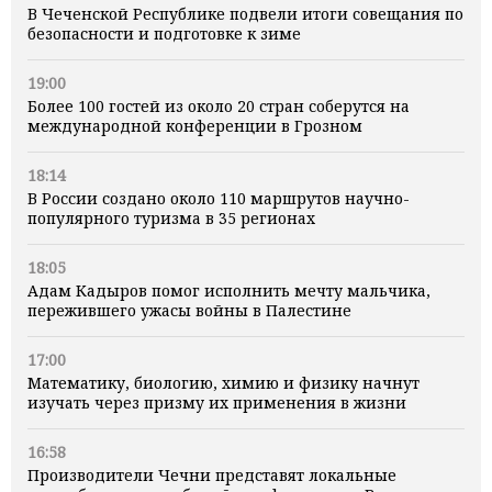
В Чеченской Республике подвели итоги совещания по
безопасности и подготовке к зиме
19:00
Более 100 гостей из около 20 стран соберутся на
международной конференции в Грозном
18:14
В России создано около 110 маршрутов научно-
популярного туризма в 35 регионах
18:05
Адам Кадыров помог исполнить мечту мальчика,
пережившего ужасы войны в Палестине
17:00
Математику, биологию, химию и физику начнут
изучать через призму их применения в жизни
16:58
Производители Чечни представят локальные