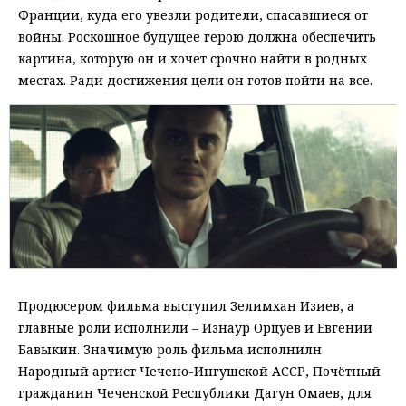
Франции, куда его увезли родители, спасавшиеся от
войны. Роскошное будущее герою должна обеспечить
картина, которую он и хочет срочно найти в родных
местах. Ради достижения цели он готов пойти на все.
Продюсером фильма выступил Зелимхан Изиев, а
главные роли исполнили – Изнаур Орцуев и Евгений
Бавыкин. Значимую роль фильма исполнилн
Народный артист Чечено-Ингушской АССР, Почётный
гражданин Чеченской Республики Дагун Омаев, для