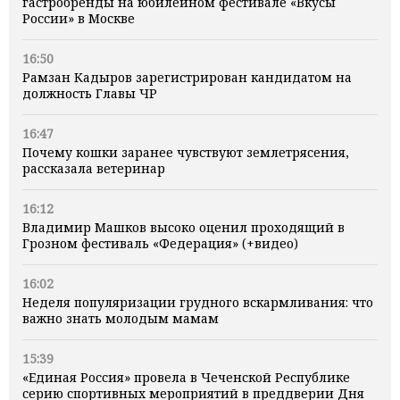
гастробренды на юбилейном фестивале «Вкусы
России» в Москве
16:50
Рамзан Кадыров зарегистрирован кандидатом на
должность Главы ЧР
16:47
Почему кошки заранее чувствуют землетрясения,
рассказала ветеринар
16:12
Владимир Машков высоко оценил проходящий в
Грозном фестиваль «Федерация» (+видео)
16:02
Неделя популяризации грудного вскармливания: что
важно знать молодым мамам
15:39
«Единая Россия» провела в Чеченской Республике
серию спортивных мероприятий в преддверии Дня