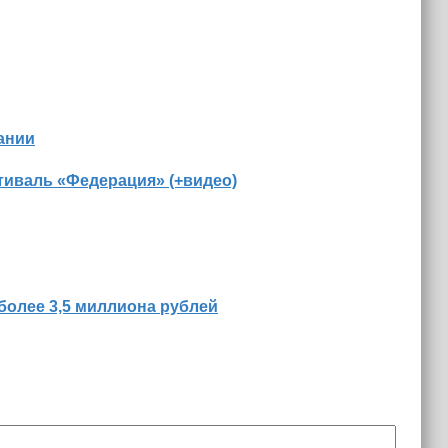
ании
иваль «Федерация» (+видео)
более 3,5 миллиона рублей