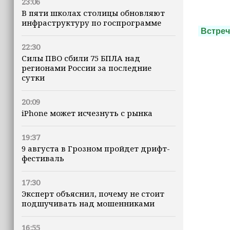
23:06
В пяти школах столицы обновляют
инфраструктуру по госпрограмме
Встреч
22:30
Силы ПВО сбили 75 БПЛА над
регионами России за последние
сутки
20:09
iPhone может исчезнуть с рынка
19:37
9 августа в Грозном пройдет дрифт-
фестиваль
17:30
Эксперт объяснил, почему не стоит
подшучивать над мошенниками
16:55