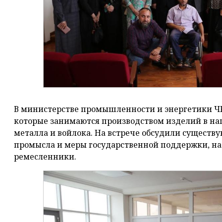
В министерстве промышленности и энергетики ЧР
которые занимаются производством изделий в нац
металла и войлока. На встрече обсудили существ
промысла и меры государственной поддержки, на
ремесленники.