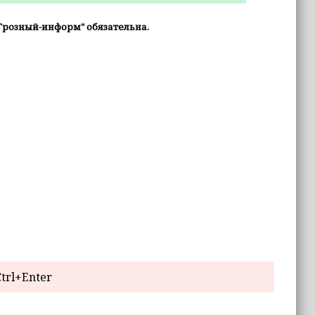
Грозный-информ" обязательна.
trl+Enter