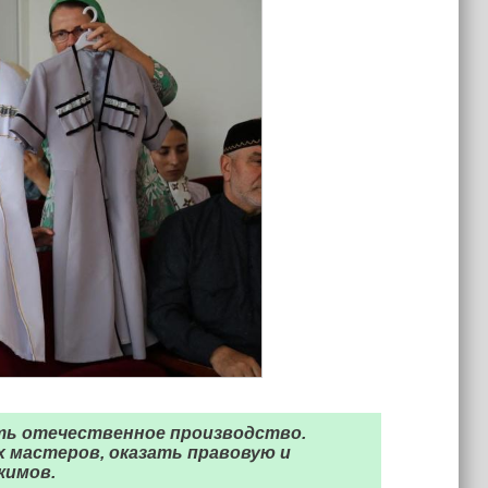
ть отечественное производство.
 мастеров, оказать правовую и
кимов.