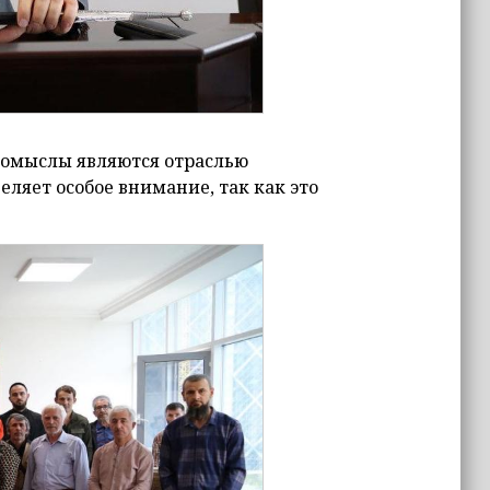
ромыслы являются отраслью
ляет особое внимание, так как это