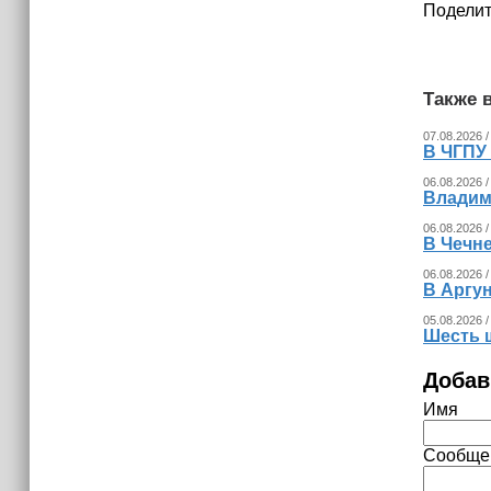
Поделит
Также в
07.08.2026 /
В ЧГПУ 
06.08.2026 /
Владим
06.08.2026 /
В Чечне
06.08.2026 /
В Аргу
05.08.2026 /
Шесть 
Добав
Имя
Сообще