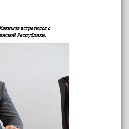
акимов встретился с
енской Республики.