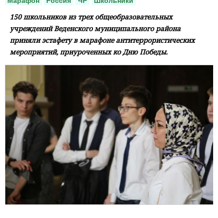
Марафон
Россия
ЧР
Школьники
150 школьников из трех общеобразовательных
учреждений Веденского муниципального района
приняли эстафету в марафоне антитеррористических
мероприятий, приуроченных ко Дню Победы.