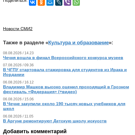
Поделиться:
Новости СМИ2
Также в разделе «
Культура и образование
»:
08.08.2026 / 14.23
Чечня вошла в финал Всероссийского конкурса музеев
07.08.2026 / 09.36
В ЧГПУ стартовала стажировка для студентов из Ирака и
Иордании
06.08.2026 / 16.12
Владимир Машков высоко оценил проходящий в Грозном
фестиваль «Федерация» (+видео)
06.08.2026 / 15.06
В Чечне закупили около 190 тысяч новых учебников для
школ
06.08.2026 / 11.05
В Аргуне ремонтируют Детскую школу искусств
Добавить комментарий