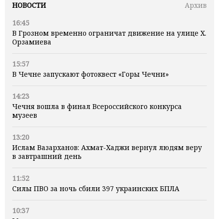
НОВОСТИ
Архив
16:45
В Грозном временно ограничат движение на улице Х.
Орзамиева
15:57
В Чечне запускают фотоквест «Горы Чечни»
14:23
Чечня вошла в финал Всероссийского конкурса
музеев
13:20
Ислам Вазарханов: Ахмат-Хаджи вернул людям веру
в завтрашний день
11:52
Силы ПВО за ночь сбили 397 украинских БПЛА
10:37