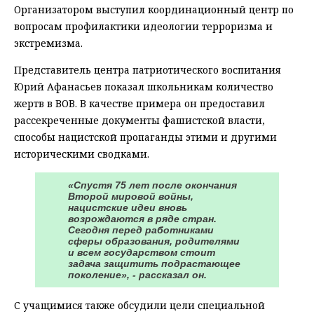
Организатором выступил координационный центр по
вопросам профилактики идеологии терроризма и
экстремизма.
Представитель центра патриотического воспитания
Юрий Афанасьев показал школьникам количество
жертв в ВОВ. В качестве примера он предоставил
рассекреченные документы фашистской власти,
способы нацистской пропаганды этими и другими
историческими сводками.
«Спустя 75 лет после окончания
Второй мировой войны,
нацистские идеи вновь
возрождаются в ряде стран.
Сегодня перед работниками
сферы образования, родителями
и всем государством стоит
задача защитить подрастающее
поколение», - рассказал он.
С учащимися также обсудили цели специальной