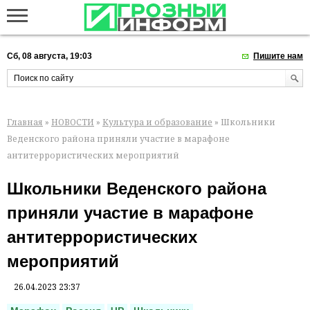
Сб, 08 августа, 19:03
Пишите нам
Главная
»
НОВОСТИ
»
Культура и образование
» Школьники
Веденского района приняли участие в марафоне
антитеррористических мероприятий
Школьники Веденского района
приняли участие в марафоне
антитеррористических
мероприятий
26.04.2023 23:37