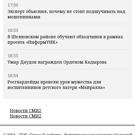
17:30
Эксперт объяснил, почему не стоит подшучивать над
мошенниками
16:55
В Шелковском районе обучают обходчиков в рамках
проекта «ИнформУИК»
16:55
Умар Даудов награжден Орденом Кадырова
16:34
Росгвардейцы провели урок мужества для
воспитанников детского лагеря «Майралла»
Новости СМИ2
Новости СМИ2
© 2004—2026 «Грозный-информ», Информационное агентство Чеченской