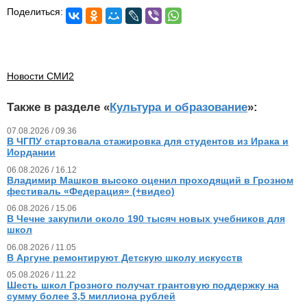
Поделиться:
Новости СМИ2
Также в разделе «
Культура и образование
»:
07.08.2026 / 09.36
В ЧГПУ стартовала стажировка для студентов из Ирака и
Иордании
06.08.2026 / 16.12
Владимир Машков высоко оценил проходящий в Грозном
фестиваль «Федерация» (+видео)
06.08.2026 / 15.06
В Чечне закупили около 190 тысяч новых учебников для
школ
06.08.2026 / 11.05
В Аргуне ремонтируют Детскую школу искусств
05.08.2026 / 11.22
Шесть школ Грозного получат грантовую поддержку на
сумму более 3,5 миллиона рублей