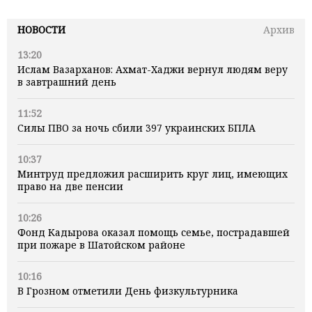
НОВОСТИ
Архив
13:20
Ислам Вазарханов: Ахмат-Хаджи вернул людям веру
в завтрашний день
11:52
Силы ПВО за ночь сбили 397 украинских БПЛА
10:37
Минтруд предложил расширить круг лиц, имеющих
право на две пенсии
10:26
Фонд Кадырова оказал помощь семье, пострадавшей
при пожаре в Шатойском районе
10:16
В Грозном отметили День физкультурника