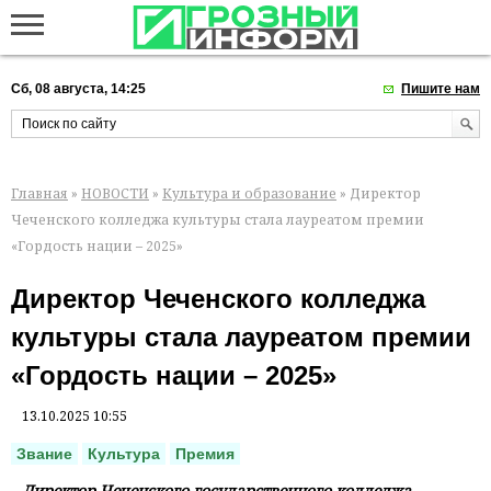
Сб, 08 августа, 14:25
Пишите нам
Главная
»
НОВОСТИ
»
Культура и образование
» Директор
Чеченского колледжа культуры стала лауреатом премии
«Гордость нации – 2025»
Директор Чеченского колледжа
культуры стала лауреатом премии
«Гордость нации – 2025»
13.10.2025 10:55
Звание
Культура
Премия
Директор Чеченского государственного колледжа